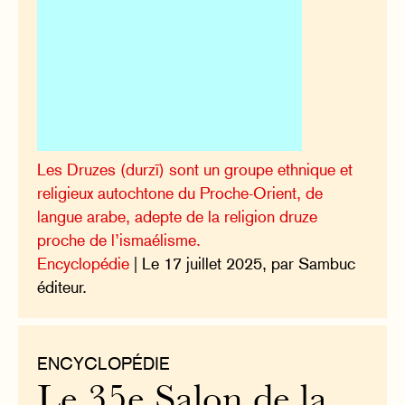
Les Druzes (durzī) sont un groupe ethnique et
religieux autochtone du Proche-Orient, de
langue arabe, adepte de la religion druze
proche de l’ismaélisme.
Encyclopédie
| Le 17 juillet 2025, par Sambuc
éditeur.
ENCYCLOPÉDIE
Le 35e Salon de la