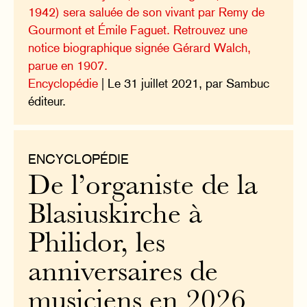
1942) sera saluée de son vivant par Remy de
Gourmont et Émile Faguet. Retrouvez une
notice biographique signée Gérard Walch,
parue en 1907.
Encyclopédie
| Le 31 juillet 2021, par Sambuc
éditeur.
ENCYCLOPÉDIE
De l’organiste de la
Blasiuskirche à
Philidor, les
anniversaires de
musiciens en 2026