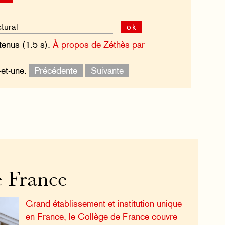
ok
tenus (1.5 s).
À propos de Zéthès par
-et-une.
Précédente
Suivante
e France
Grand établissement et institution unique
en France, le Collège de France couvre