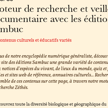
teur de recherche et veill
cumentaire avec les éditi
ambuc
ontenus culturels et éducatifs variés
us de notre encyclopédie numérique généraliste, découv
e site des éditions Sambuc une grande variété de conten
 : notices d'espèces du vivant, de lieux du monde, quiz et 
les et sites web de référence, annuaires culturels... Reche
emble de ces contenus sur cette page, à travers notre mot
cherche Zéthès.
ouvrez toute la diversité biologique et géographique du