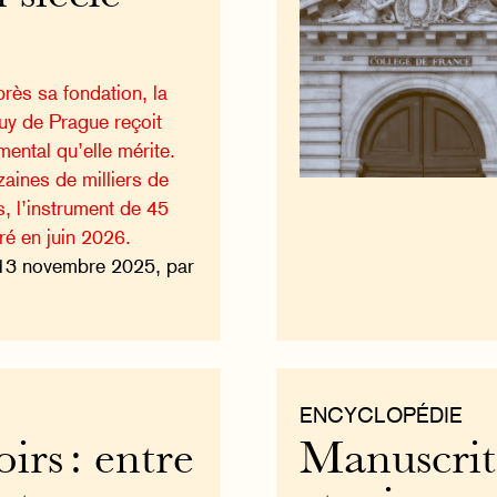
rès sa fondation, la
uy de Prague reçoit
ental qu’elle mérite.
aines de milliers de
, l’instrument de 45
ré en juin 2026.
13 novembre 2025, par
ENCYCLOPÉDIE
irs : entre
Manuscrit