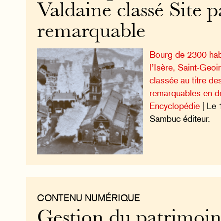
Valdaine classé Site 
remarquable
Bourg de 2300 hab
l’Isère, Saint-Geoi
classée au titre de
remarquables en 
Encyclopédie
| Le 
Sambuc éditeur.
CONTENU NUMÉRIQUE
Gestion du patrimoi