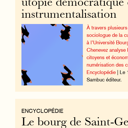
utopie démocratique 
instrumentalisation
À travers plusieur
sociologue de la cu
à l’Université Bou
Chenevez analyse l
citoyens et économ
numérisation des 
Encyclopédie
| Le 
Sambuc éditeur.
ENCYCLOPÉDIE
Le bourg de Saint-Ge