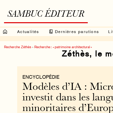
SAMBUC ÉDITEUR
Actualités
Dernières parutions
Li
Recherche Zéthès
›
Recherche : « patrimoine architectural »
Zéthès, le 
ENCYCLOPÉDIE
Modèles d’IA : Micr
investit dans les lang
minoritaires d’Euro