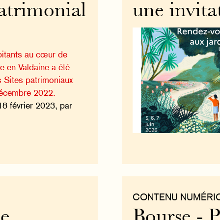
patrimonial
une invita
itants au cœur de
re-en-Valdaine a été
s Sites patrimoniaux
décembre 2022.
18 février 2023, par
CONTENU NUMÉRI
ne
Bourse - 