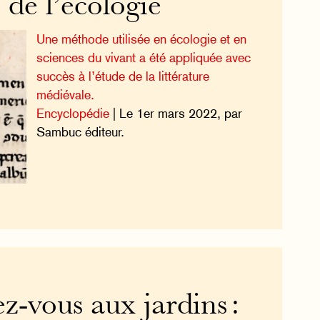
s de l’écologie
Une méthode utilisée en écologie et en
sciences du vivant a été appliquée avec
succès à l’étude de la littérature
médiévale.
Encyclopédie
| Le 1er mars 2022, par
Sambuc éditeur.
-vous aux jardins :