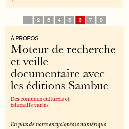
1
2
3
4
5
6
7
8
À PROPOS
Moteur de recherche
et veille
documentaire avec
les éditions Sambuc
Des contenus culturels et
éducatifs variés
En plus de notre encyclopédie numérique