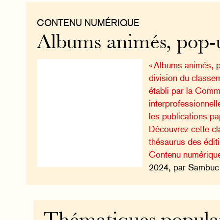
CONTENU NUMÉRIQUE
Albums animés, pop-
« Albums animés, p
division du classe
établi par la Comm
interprofessionnell
les publications pa
Découvrez cette cla
thésaurus des édi
Contenu numériqu
2024, par Sambuc 