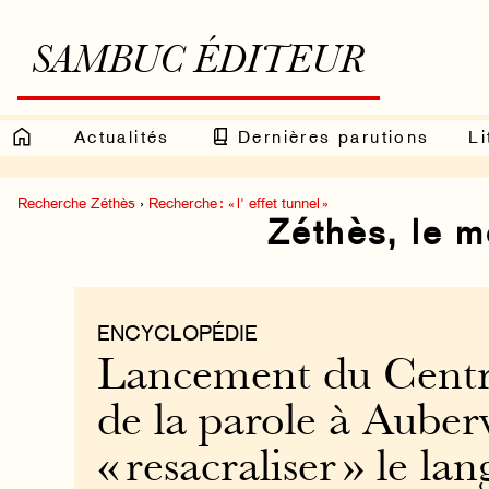
SAMBUC ÉDITEUR
Actualités
Dernières parutions
Li
Recherche Zéthès
›
Recherche : « l' effet tunnel »
Zéthès, le 
ENCYCLOPÉDIE
Lancement du Centre
de la parole à Aubervi
« resacraliser » le la