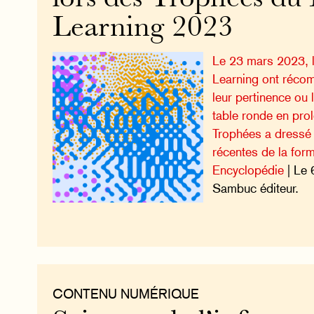
Learning 2023
Le 23 mars 2023, l
Learning ont réco
leur pertinence ou 
table ronde en pr
Trophées a dressé 
récentes de la form
Encyclopédie
| Le 
Sambuc éditeur.
CONTENU NUMÉRIQUE