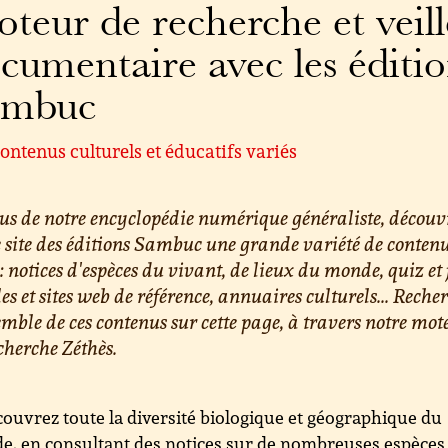
teur de recherche et veill
cumentaire avec les éditi
ambuc
ontenus culturels et éducatifs variés
us de notre encyclopédie numérique généraliste, découv
e site des éditions Sambuc une grande variété de conten
 : notices d'espèces du vivant, de lieux du monde, quiz et 
les et sites web de référence, annuaires culturels... Reche
emble de ces contenus sur cette page, à travers notre mot
cherche Zéthès.
ouvrez toute la diversité biologique et géographique du
, en consultant des notices sur de nombreuses espèces