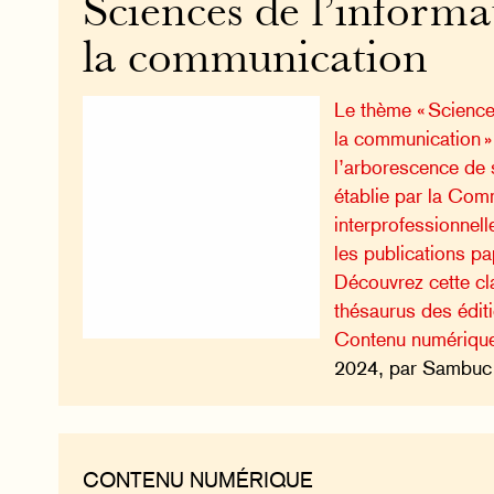
Sciences de l’informa
la communication
Le thème « Science
la communication » 
l’arborescence de 
établie par la Com
interprofessionnell
les publications pa
Découvrez cette cla
thésaurus des édi
Contenu numériqu
2024, par Sambuc 
CONTENU NUMÉRIQUE