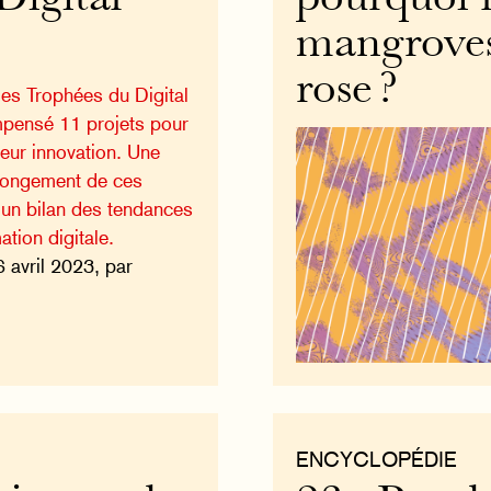
mangroves 
rose ?
es Trophées du Digital
mpensé 11 projets pour
leur innovation. Une
olongement de ces
un bilan des tendances
ation digitale.
6 avril 2023, par
ENCYCLOPÉDIE