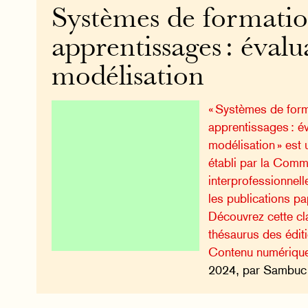
Systèmes de formatio
apprentissages : évalu
modélisation
« Systèmes de form
apprentissages : év
modélisation » est
établi par la Comm
interprofessionnell
les publications pa
Découvrez cette cla
thésaurus des édi
Contenu numériqu
2024, par Sambuc 