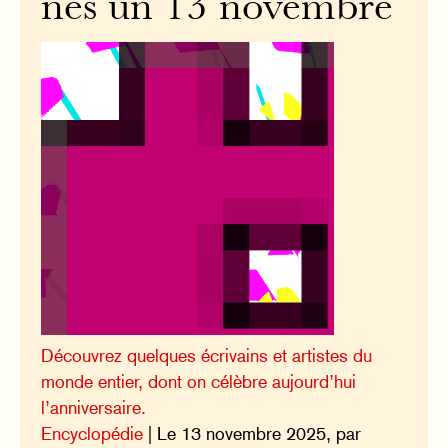
nés un 13 novembre
Découvrez quelques écrivains et artistes du
monde entier, dont on célèbre aujourd’hui
l’anniversaire.
Encyclopédie
| Le 13 novembre 2025, par