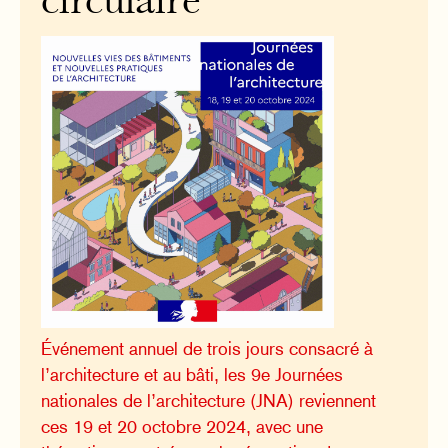
circulaire
Événement annuel de trois jours consacré à
l’architecture et au bâti, les 9e Journées
nationales de l’architecture (JNA) reviennent
ces 19 et 20 octobre 2024, avec une