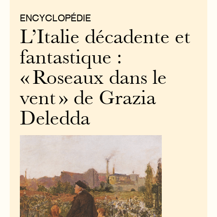
ENCYCLOPÉDIE
L’Italie décadente et
fantastique :
« Roseaux dans le
vent » de Grazia
Deledda