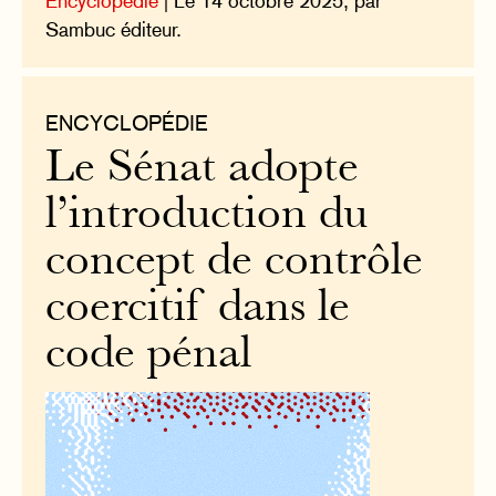
Encyclopédie
| Le 14 octobre 2025, par
Sambuc éditeur.
ENCYCLOPÉDIE
Le Sénat adopte
l’introduction du
concept de contrôle
coercitif dans le
code pénal