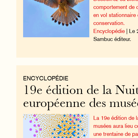
comportement de c
en vol stationnaire
conservation.
Encyclopédie
| Le 
Sambuc éditeur.
ENCYCLOPÉDIE
19e édition de la Nui
européenne des musé
La 19e édition de 
musées aura lieu 
une trentaine de p