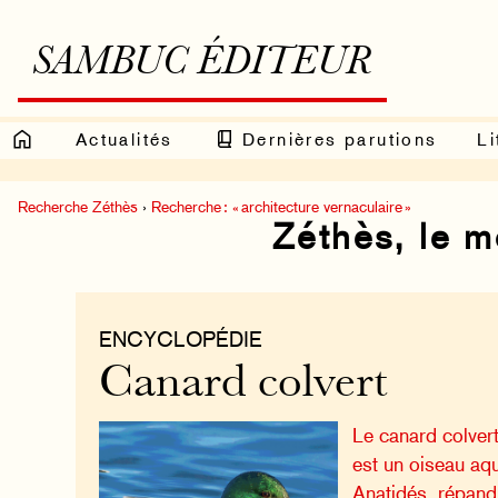
SAMBUC ÉDITEUR
Actualités
Dernières parutions
Li
Recherche Zéthès
›
Recherche : « architecture vernaculaire »
Zéthès, le 
ENCYCLOPÉDIE
Canard colvert
Le canard colver
est un oiseau aqu
Anatidés, répand