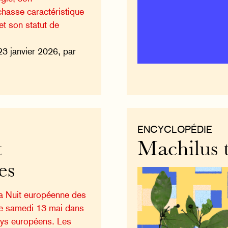
hasse caractéristique
 et son statut de
23 janvier 2026, par
ENCYCLOPÉDIE
t
Machilus 
es
la Nuit européenne des
ce samedi 13 mai dans
ays européens. Les