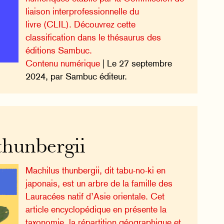
liaison interprofessionnelle du
livre (CLIL). Découvrez cette
classification dans le thésaurus des
éditions Sambuc.
Contenu numérique
| Le 27 septembre
2024, par Sambuc éditeur.
thunbergii
Machilus thunbergii, dit tabu-no-ki en
japonais, est un arbre de la famille des
Lauracées natif d’Asie orientale. Cet
article encyclopédique en présente la
taxonomie, la répartition géographique et