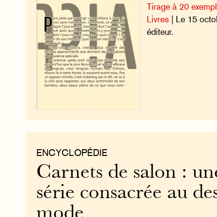
Tirage à 20 exempl
Livres
| Le 15 oct
éditeur.
ENCYCLOPÉDIE
Carnets de salon : un
série consacrée au des
mode