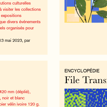
utions culturelles
à visiter les collections
 expositions
 que divers événements
urels organisés pour
13 mai 2023, par
ENCYCLOPÉDIE
File Trans
x420 mm (déplié),
 noir et blanc
ier vélin ivoire 120 g.