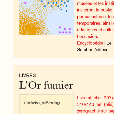
musées et les instit
inviteront le public 
permanentes et les
temporaires, ainsi
artistiques et cult
l’occasion.
Encyclopédie
| Le 
Sambuc éditeur.
LIVRES
L’Or fumier
Livre-affiche : 297
210x148 mm (plié),
xerographié sur pap