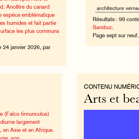
d. Ancêtre du canard
te espèce emblématique
Résultats : 99 cont
es humides et fait partie
Sambuc.
surface les plus communs
Page sept sur neuf
e 24 janvier 2026, par
CONTENU NUMÉRI
Arts et be
e (Falco tinnunculus)
 diurne largement
 en Asie et en Afrique.
gie, son