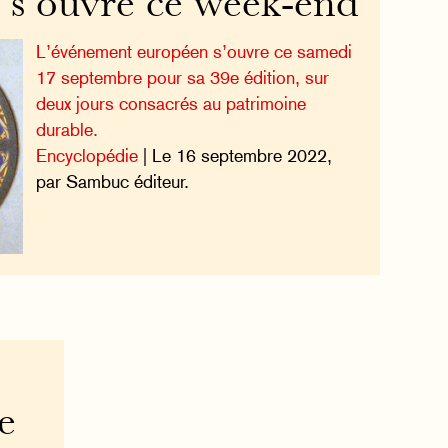
 s’ouvre ce week-end
L’événement européen s’ouvre ce samedi
17 septembre pour sa 39e édition, sur
deux jours consacrés au patrimoine
durable.
Encyclopédie
| Le 16 septembre 2022,
par Sambuc éditeur.
e