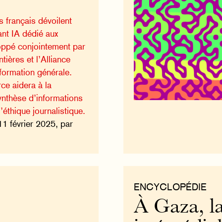
 français dévoilent
ant IA dédié aux
loppé conjointement par
tières et l’Alliance
nformation générale.
ce aidera à la
ynthèse d’informations
’éthique journalistique.
11 février 2025, par
ENCYCLOPÉDIE
À Gaza, la