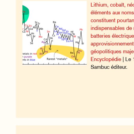
Lithium, cobalt, né
éléments aux noms
constituent pourta
indispensables de 
batteries électriqu
approvisionnement
géopolitiques maje
Encyclopédie
| Le 
Sambuc éditeur.