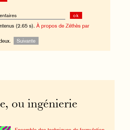
ok
ntenus (2.65 s).
À propos de Zéthès par
-deux.
Suivante
e, ou ingénierie
Ensemble des techniques de formulation