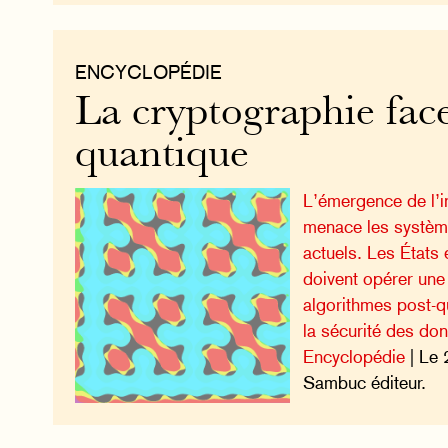
ENCYCLOPÉDIE
La cryptographie face
quantique
L’émergence de l’i
menace les systèm
actuels. Les États 
doivent opérer une 
algorithmes post-q
la sécurité des do
Encyclopédie
| Le 
Sambuc éditeur.