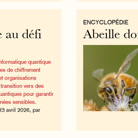
ENCYCLOPÉDIE
 au défi
Abeille d
nformatique quantique
es de chiffrement
et organisations
transition vers des
uantiques pour garantir
nnées sensibles.
23 avril 2026, par