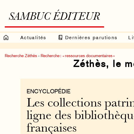
SAMBUC ÉDITEUR
Actualités
Dernières parutions
Li
Recherche Zéthès
›
Recherche : « ressources documentaires »
Zéthès, le 
ENCYCLOPÉDIE
Les collections patr
ligne des bibliothèqu
françaises