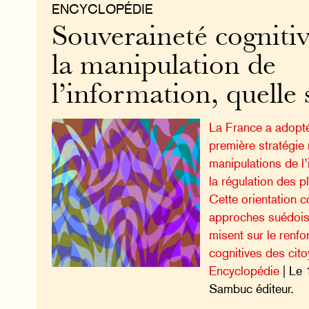
ENCYCLOPÉDIE
Souveraineté cognitive
la manipulation de
l’information, quelle s
La France a adopté
première stratégie 
manipulations de l’
la régulation des 
Cette orientation c
approches suédois
misent sur le renf
cognitives des cito
Encyclopédie
| Le 
Sambuc éditeur.