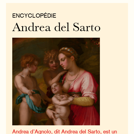
ENCYCLOPÉDIE
Andrea del Sarto
Andrea d’Agnolo, dit Andrea del Sarto, est un