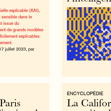
cielle explicable (XAI),
 sensible dans le
st issue du
ent de grands modèles
fficilement explicables
nement.
17 juillet 2023, par
ENCYCLOPÉDIE
Paris
La Califor