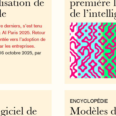
lisation de
première l
le
de l’intell
e derniers, s’est tenu
& AI Paris 2025. Retour
entée vers l’adoption de
r les entreprises.
16 octobre 2025, par
ENCYCLOPÉDIE
giciel de
Modèles d