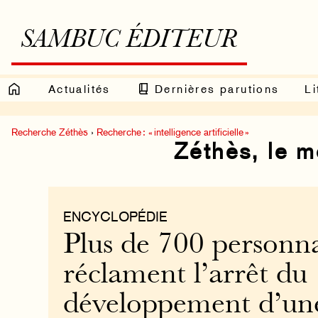
SAMBUC ÉDITEUR
Actualités
Dernières parutions
Li
Recherche Zéthès
›
Recherche : « intelligence artificielle »
Zéthès, le 
ENCYCLOPÉDIE
Plus de 700 personna
réclament l’arrêt du
développement d’un