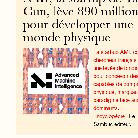
Cun, lève 890 million
pour développer une
monde physique
La start-up AMI, c
chercheur françai
une levée de fonds 
pour concevoir de
capables de comp
physique, marquan
paradigme face au
dominants.
Encyclopédie
| Le 
Sambuc éditeur.