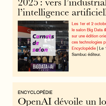
2025 : vers l’industria
l’intelligence artificiel
Les 1er et 2 octobr
le salon Big Data 
sur une édition ori
ces technologies pa
Encyclopédie
| Le 
Sambuc éditeur.
ENCYCLOPÉDIE
OpenAI dévoile un lo