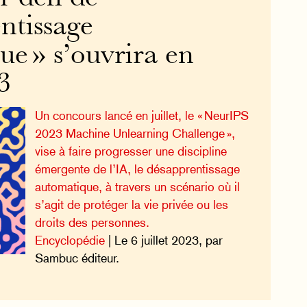
ntissage
e » s’ouvrira en
23
Un concours lancé en juillet, le « NeurIPS
2023 Machine Unlearning Challenge »,
vise à faire progresser une discipline
émergente de l’IA, le désapprentissage
automatique, à travers un scénario où il
s’agit de protéger la vie privée ou les
droits des personnes.
Encyclopédie
| Le 6 juillet 2023, par
Sambuc éditeur.