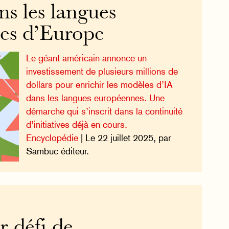
ans les langues
res d’Europe
Le géant américain annonce un
investissement de plusieurs millions de
dollars pour enrichir les modèles d’IA
dans les langues européennes. Une
démarche qui s’inscrit dans la continuité
d’initiatives déjà en cours.
Encyclopédie
| Le 22 juillet 2025, par
Sambuc éditeur.
r défi de