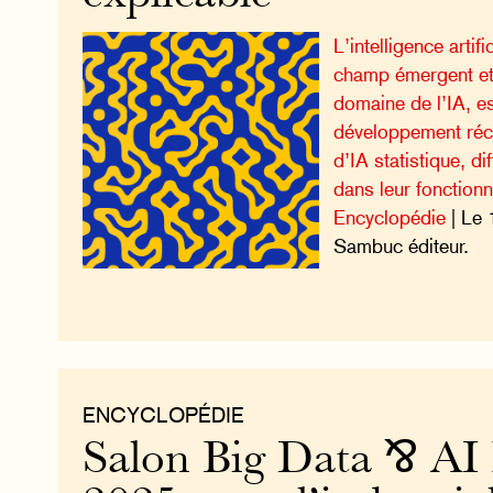
L’intelligence artifi
champ émergent et
domaine de l’IA, e
développement réc
d’IA statistique, di
dans leur fonction
Encyclopédie
| Le 
Sambuc éditeur.
ENCYCLOPÉDIE
Salon Big Data ⅋ AI 