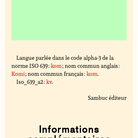
Langue parlée dans le code alpha-3 de la
norme ISO 639 :
kom
; nom commun anglais :
Komi
; nom commun français :
kom
.
Iso_639_a2 :
kv
.
Sambuc éditeur
Informations