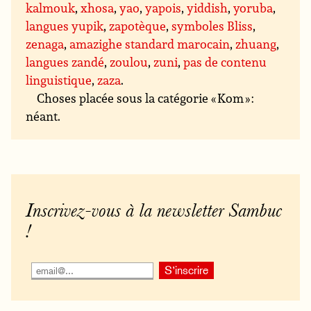
kalmouk
,
xhosa
,
yao
,
yapois
,
yiddish
,
yoruba
,
langues yupik
,
zapotèque
,
symboles Bliss
,
zenaga
,
amazighe standard marocain
,
zhuang
,
langues zandé
,
zoulou
,
zuni
,
pas de contenu
linguistique
,
zaza
.
Choses placée sous la catégorie « Kom » :
néant.
Inscrivez-vous à la newsletter Sambuc
!