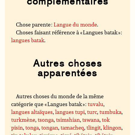
complémentaires
Chose parente :
Langue du monde
.
Choses faisant référence à « Langues batak » :
langues batak
.
Autres choses
apparentées
Autres choses du monde de la même
catégorie que « Langues batak » :
tuvalu
,
langues altaïques
,
langues tupi
,
turc
,
tumbuka
,
turkmène
,
tsonga
,
tsimshian
,
tswana
,
tok
pisin
,
tonga
,
tongan
,
tamacheq
,
tlingit
,
klingon
,