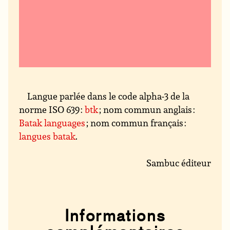
Langue parlée dans le code alpha-3 de la
norme ISO 639 :
btk
; nom commun anglais :
Batak languages
; nom commun français :
langues batak
.
Sambuc éditeur
Informations