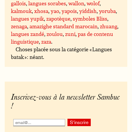
gallois
,
langues sorabes
,
wallon
,
wolof
,
kalmouk
,
xhosa
,
yao
,
yapois
,
yiddish
,
yoruba
,
langues yupik
,
zapotèque
,
symboles Bliss
,
zenaga
,
amazighe standard marocain
,
zhuang
,
langues zandé
,
zoulou
,
zuni
,
pas de contenu
linguistique
,
zaza
.
Choses placée sous la catégorie « Langues
batak » : néant.
Inscrivez-vous à la newsletter Sambuc
!