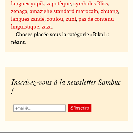
langues yupik
,
zapotèque
,
symboles Bliss
,
zenaga
,
amazighe standard marocain
,
zhuang
,
langues zandé
,
zoulou
,
zuni
,
pas de contenu
linguistique
,
zaza
.
Choses placée sous la catégorie « Bikol » :
néant.
Inscrivez-vous à la newsletter Sambuc
!