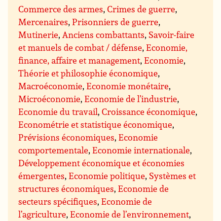
Commerce des armes
,
Crimes de guerre
,
Mercenaires
,
Prisonniers de guerre
,
Mutinerie
,
Anciens combattants
,
Savoir-faire
et manuels de combat / défense
,
Economie,
finance, affaire et management
,
Economie
,
Théorie et philosophie économique
,
Macroéconomie
,
Economie monétaire
,
Microéconomie
,
Economie de l’industrie
,
Economie du travail
,
Croissance économique
,
Econométrie et statistique économique
,
Prévisions économiques
,
Economie
comportementale
,
Economie internationale
,
Développement économique et économies
émergentes
,
Economie politique
,
Systèmes et
structures économiques
,
Economie de
secteurs spécifiques
,
Economie de
l’agriculture
,
Economie de l’environnement
,