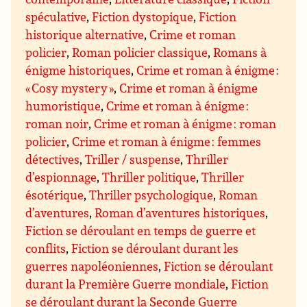
spéculative
,
Fiction dystopique
,
Fiction
historique alternative
,
Crime et roman
policier
,
Roman policier classique
,
Romans à
énigme historiques
,
Crime et roman à énigme :
« Cosy mystery »
,
Crime et roman à énigme
humoristique
,
Crime et roman à énigme :
roman noir
,
Crime et roman à énigme : roman
policier
,
Crime et roman à énigme : femmes
détectives
,
Triller / suspense
,
Thriller
d’espionnage
,
Thriller politique
,
Thriller
ésotérique
,
Thriller psychologique
,
Roman
d’aventures
,
Roman d’aventures historiques
,
Fiction se déroulant en temps de guerre et
conflits
,
Fiction se déroulant durant les
guerres napoléoniennes
,
Fiction se déroulant
durant la Première Guerre mondiale
,
Fiction
se déroulant durant la Seconde Guerre