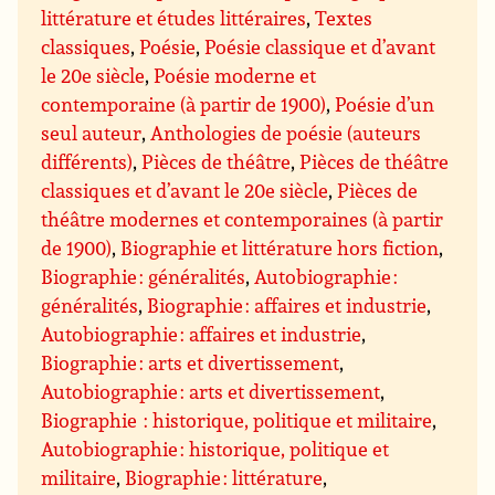
littérature et études littéraires
,
Textes
classiques
,
Poésie
,
Poésie classique et d’avant
le 20e siècle
,
Poésie moderne et
contemporaine (à partir de 1900)
,
Poésie d’un
seul auteur
,
Anthologies de poésie (auteurs
différents)
,
Pièces de théâtre
,
Pièces de théâtre
classiques et d’avant le 20e siècle
,
Pièces de
théâtre modernes et contemporaines (à partir
de 1900)
,
Biographie et littérature hors fiction
,
Biographie : généralités
,
Autobiographie :
généralités
,
Biographie : affaires et industrie
,
Autobiographie : affaires et industrie
,
Biographie : arts et divertissement
,
Autobiographie : arts et divertissement
,
Biographie : historique, politique et militaire
,
Autobiographie : historique, politique et
militaire
,
Biographie : littérature
,