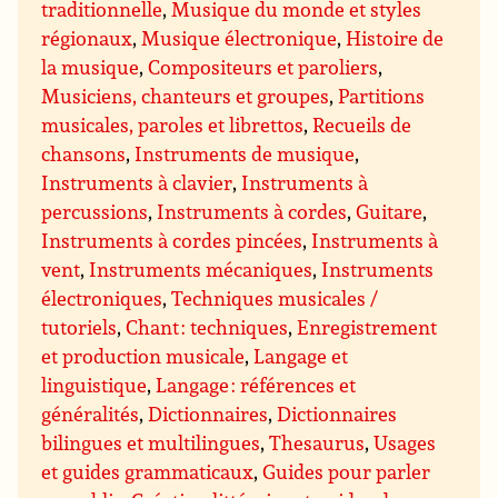
traditionnelle
,
Musique du monde et styles
régionaux
,
Musique électronique
,
Histoire de
la musique
,
Compositeurs et paroliers
,
Musiciens, chanteurs et groupes
,
Partitions
musicales, paroles et librettos
,
Recueils de
chansons
,
Instruments de musique
,
Instruments à clavier
,
Instruments à
percussions
,
Instruments à cordes
,
Guitare
,
Instruments à cordes pincées
,
Instruments à
vent
,
Instruments mécaniques
,
Instruments
électroniques
,
Techniques musicales /
tutoriels
,
Chant : techniques
,
Enregistrement
et production musicale
,
Langage et
linguistique
,
Langage : références et
généralités
,
Dictionnaires
,
Dictionnaires
bilingues et multilingues
,
Thesaurus
,
Usages
et guides grammaticaux
,
Guides pour parler