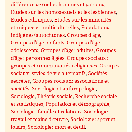
différence sexuelle : hommes et garçons
,
Etudes sur les homosexuels et les lesbiennes
,
Etudes ethniques
,
Etudes sur les minorités
ethniques et multiculturelles
,
Populations
indigènes/autochtones
,
Groupes d’âge
,
Groupes d’âge : enfants
,
Groupes d’âge :
adolescents
,
Groupes d’âge : adultes
,
Groupes
d’âge : personnes âgées
,
Groupes sociaux :
groupes et communautés religieuses
,
Groupes
sociaux : styles de vie alternatifs
,
Sociétés
secrètes
,
Groupes sociaux : associations et
sociétés
,
Sociologie et anthropologie
,
Sociologie
,
Théorie sociale
,
Recherche sociale
et statistiques
,
Population et démographie
,
Sociologie : famille et relations
,
Sociologie :
travail et mains d’œuvre
,
Sociologie : sport et
loisirs
,
Sociologie : mort et deuil
,