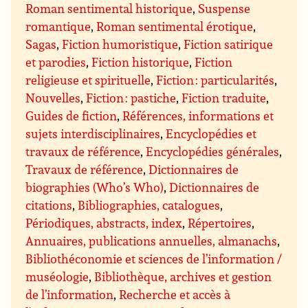
Roman sentimental historique
,
Suspense
romantique
,
Roman sentimental érotique
,
Sagas
,
Fiction humoristique
,
Fiction satirique
et parodies
,
Fiction historique
,
Fiction
religieuse et spirituelle
,
Fiction : particularités
,
Nouvelles
,
Fiction : pastiche
,
Fiction traduite
,
Guides de fiction
,
Références, informations et
sujets interdisciplinaires
,
Encyclopédies et
travaux de référence
,
Encyclopédies générales
,
Travaux de référence
,
Dictionnaires de
biographies (Who’s Who)
,
Dictionnaires de
citations
,
Bibliographies, catalogues
,
Périodiques, abstracts, index
,
Répertoires
,
Annuaires, publications annuelles, almanachs
,
Bibliothéconomie et sciences de l’information /
muséologie
,
Bibliothèque, archives et gestion
de l’information
,
Recherche et accès à