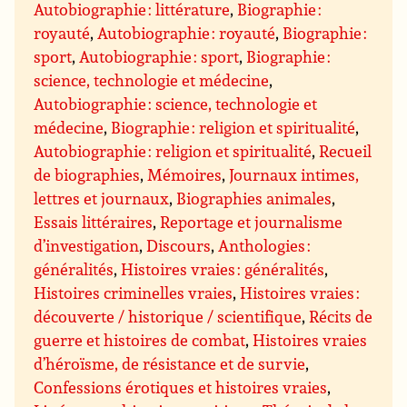
Autobiographie : littérature
,
Biographie :
royauté
,
Autobiographie : royauté
,
Biographie :
sport
,
Autobiographie : sport
,
Biographie :
science, technologie et médecine
,
Autobiographie : science, technologie et
médecine
,
Biographie : religion et spiritualité
,
Autobiographie : religion et spiritualité
,
Recueil
de biographies
,
Mémoires
,
Journaux intimes,
lettres et journaux
,
Biographies animales
,
Essais littéraires
,
Reportage et journalisme
d’investigation
,
Discours
,
Anthologies :
généralités
,
Histoires vraies : généralités
,
Histoires criminelles vraies
,
Histoires vraies :
découverte / historique / scientifique
,
Récits de
guerre et histoires de combat
,
Histoires vraies
d’héroïsme, de résistance et de survie
,
Confessions érotiques et histoires vraies
,