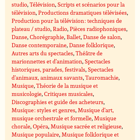
studio
,
Télévision
,
Scripts et scénarios pour la
télévision
,
Productions dramatiques télévisées
,
Production pour la télévision : techniques de
plateau / studio
,
Radio
,
Pièces radiophoniques
,
Danse
,
Chorégraphie
,
Ballet
,
Danse de salon
,
Danse contemporaine
,
Danse folklorique
,
Autres arts du spectacles
,
Théâtre de
marionnettes et d’animation
,
Spectacles
historiques, parades, festivals
,
Spectacles
d’animaux, animaux savants
,
Tauromachie
,
Musique
,
Théorie de la musique et
musicologie
,
Critiques musicales
,
Discographies et guide des acheteurs
,
Musique : styles et genres
,
Musique d’art,
musique orchestrale et formelle
,
Musique
chorale
,
Opéra
,
Musique sacrée et religieuse
,
Musique populaire
,
Musique folklorique et