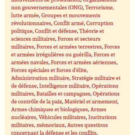
non gouvernementales (ONG)
,
Terrorisme,
lutte armée
,
Groupes et mouvements
révolutionnaires
,
Conflit armé
,
Corruption
politique
,
Conflit et défense
,
Théorie et
sciences militaires
,
Forces et secteurs
militaires
,
Forces et armées terrestres
,
Forces
et armées irrégulières ou guérilla
,
Forces et
armées navales
,
Forces et armées aériennes
,
Forces spéciales et forces d’élite
,
Administration militaire
,
Stratégie militaire et
de défense
,
Intelligence militaire
,
Opérations
militaires
,
Batailles et campagnes
,
Opérations
de contrôle de la paix
,
Matériel et armement
,
Armes chimiques et biologiques
,
Armes
nucléaires
,
Véhicules militaires
,
Institutions
militaires, mémoriaux
,
Autres questions
concernant la défense et les conflits
,