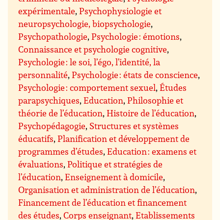
expérimentale
,
Psychophysiologie et
neuropsychologie, biopsychologie
,
Psychopathologie
,
Psychologie : émotions
,
Connaissance et psychologie cognitive
,
Psychologie : le soi, l’égo, l’identité, la
personnalité
,
Psychologie : états de conscience
,
Psychologie : comportement sexuel
,
Études
parapsychiques
,
Education
,
Philosophie et
théorie de l’éducation
,
Histoire de l’éducation
,
Psychopédagogie
,
Structures et systèmes
éducatifs
,
Planification et développement de
programmes d’études
,
Education : examens et
évaluations
,
Politique et stratégies de
l’éducation
,
Enseignement à domicile
,
Organisation et administration de l’éducation
,
Financement de l’éducation et financement
des études
,
Corps enseignant
,
Etablissements