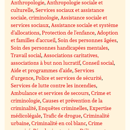
Anthropologie
,
Anthropologie sociale et
culturelle
,
Services sociaux et assistance
sociale, criminologie
,
Assistance sociale et
services sociaux
,
Assistance sociale et système
d’allocations
,
Protection de l’enfance
,
Adoption
et familles d’accueil
,
Soin des personnes âgées
,
Soin des personnes handicapées mentales
,
Travail social
,
Associations caritatives,
associations à but non lucratif
,
Conseil social
,
Aide et programmes d’aide
,
Services
d’urgence
,
Police et services de sécurité
,
Services de lutte contre les incendies
,
Ambulance et services de secours
,
Crime et
criminologie
,
Causes et prévention de la
criminalité
,
Enquêtes criminelles
,
Expertise
médicolégale
,
Trafic de drogue
,
Criminalité
urbaine
,
Criminalité en col blanc
,
Crime