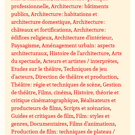
professionnelle
,
Architecture : bâtiments
publics
,
Architecture : habitations et
architecture domestique
,
Architecture :
châteaux et fortifications
,
Architecture :
édifices religieux
,
Architecture d’intérieur
,
Paysagisme
,
Aménagement urbain : aspects
architecturaux
,
Histoire de l’architecture
,
Arts
du spectacle
,
Acteurs et artistes / interprètes
,
Etudes sur le théâtre
,
Techniques de jeu
d’acteurs
,
Direction de théâtre et production
,
Théâtre : régie et techniques de scène
,
Gestion
de théâtre
,
Films, cinéma
,
Histoire, théorie et
critique cinématographique
,
Réalisateurs et
producteurs de films
,
Scripts et scénarios
,
Guides et critiques de film
,
Film : styles et
genres
,
Documentaires
,
Films d’animations
,
Production de film : techniques de plateau /