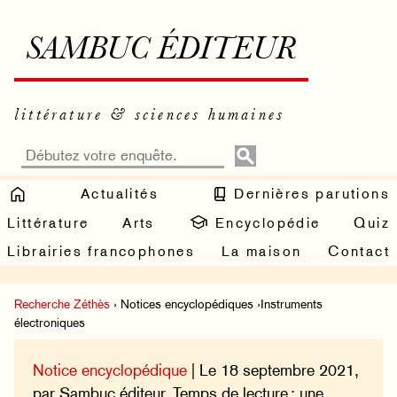
SAMBUC ÉDITEUR
littérature & sciences humaines
Actualités
Dernières parutions
Littérature
Arts
Encyclopédie
Quiz
Librairies francophones
La maison
Contact
Recherche Zéthès
› Notices encyclopédiques ›Instruments
électroniques
Notice encyclopédique
| Le 18 septembre 2021,
par Sambuc éditeur. Temps de lecture : une