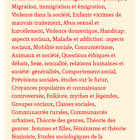
Migration, immigration et émigration
,
Violence dans la société
,
Enfants victimes de
mauvais traitement
,
Abus sexuel et
harcèlement
,
Violence domestique
,
Handicap :
aspects sociaux
,
Maladie et addiction : aspects
sociaux
,
Mobilité sociale
,
Consumérisme
,
Animaux et société
,
Questions éthiques et
débats
,
Sexe, sexualité, relations humaines et
société : généralités
,
Comportement social
,
Prévisions sociales, études sur le futur
,
Croyances populaires et connaissance
controversée
,
Folklore, mythes et légendes
,
Groupes sociaux
,
Classes sociales
,
Communautés rurales
,
Communautés
urbaines
,
Théorie des genres
,
Théorie des
genres : femmes et filles
,
Féminisme et théorie
féministe
,
Etudes sociologiques de la