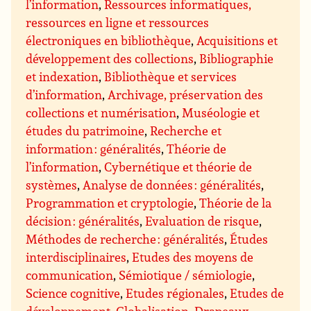
l’information
,
Ressources informatiques,
ressources en ligne et ressources
électroniques en bibliothèque
,
Acquisitions et
développement des collections
,
Bibliographie
et indexation
,
Bibliothèque et services
d’information
,
Archivage, préservation des
collections et numérisation
,
Muséologie et
études du patrimoine
,
Recherche et
information : généralités
,
Théorie de
l’information
,
Cybernétique et théorie de
systèmes
,
Analyse de données : généralités
,
Programmation et cryptologie
,
Théorie de la
décision : généralités
,
Evaluation de risque
,
Méthodes de recherche : généralités
,
Études
interdisciplinaires
,
Etudes des moyens de
communication
,
Sémiotique / sémiologie
,
Science cognitive
,
Etudes régionales
,
Etudes de