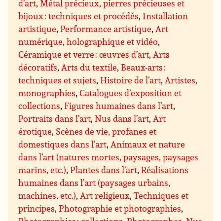
d’art
,
Métal précieux, pierres précieuses et
bijoux : techniques et procédés
,
Installation
artistique
,
Performance artistique
,
Art
numérique, holographique et vidéo
,
Céramique et verre : œuvres d’art
,
Arts
décoratifs
,
Arts du textile
,
Beaux-arts :
techniques et sujets
,
Histoire de l’art
,
Artistes,
monographies
,
Catalogues d’exposition et
collections
,
Figures humaines dans l’art
,
Portraits dans l’art
,
Nus dans l’art
,
Art
érotique
,
Scènes de vie, profanes et
domestiques dans l’art
,
Animaux et nature
dans l’art (natures mortes, paysages, paysages
marins, etc.)
,
Plantes dans l’art
,
Réalisations
humaines dans l’art (paysages urbains,
machines, etc.)
,
Art religieux
,
Techniques et
principes
,
Photographie et photographies
,