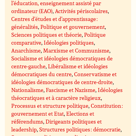
l’éducation, enseignement assisté par
ordinateur (EAO)
,
Activités périscolaires
,
Centres d’études et d’apprentissage :
généralités
,
Politique et gouvernement
,
Sciences politiques et théorie
,
Politique
comparative
,
Idéologies politiques
,
Anarchisme
,
Marxisme et Communisme
,
Socialisme et idéologies démocratiques de
centre-gauche
,
Libéralisme et idéologies
démocratiques du centre
,
Conservatisme et
idéologies démocratiques de centre-droite
,
Nationalisme
,
Fascisme et Nazisme
,
Idéologies
théocratiques et à caractère religieux
,
Processus et structure politique
,
Constitution :
gouvernement et Etat
,
Elections et
référendums
,
Dirigeants politiques et
leadership
,
Structures politiques : démocratie
,