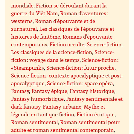
mondiale
,
Fiction se déroulant durant la
guerre du Viêt Nam
,
Roman d’aventures :
westerns
,
Roman d’épouvante et de
surnaturel
,
Les classiques de l’épouvante et
histoires de fantôme
,
Romans d’épouvante
contemporains
,
Fiction occulte
,
Science-fiction
,
Les classiques de la science-fiction
,
Science-
fiction : voyage dans le temps
,
Science-fiction :
« Steampunk »
,
Science-fiction : futur proche
,
Science-fiction : contexte apocalyptique et post-
apocalyptique
,
Science-fiction : space opéra
,
Fantasy
,
Fantasy épique
,
Fantasy historique
,
Fantasy humoristique
,
Fantasy sentimentale et
dark fantasy
,
Fantasy urbaine
,
Mythe et
légende en tant que fiction
,
Fiction érotique
,
Roman sentimental
,
Roman sentimental pour
adulte et roman sentimental contemporain
,