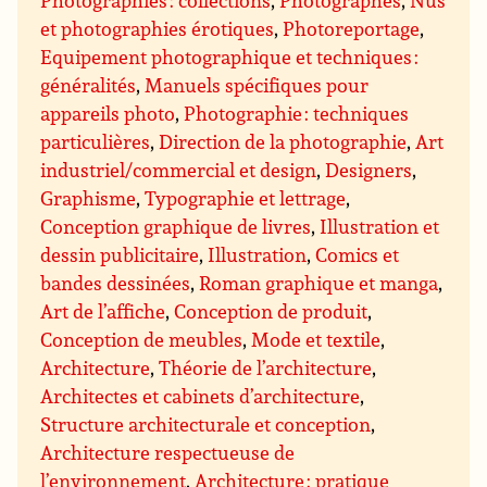
Photographies : collections
,
Photographes
,
Nus
et photographies érotiques
,
Photoreportage
,
Equipement photographique et techniques :
généralités
,
Manuels spécifiques pour
appareils photo
,
Photographie : techniques
particulières
,
Direction de la photographie
,
Art
industriel/commercial et design
,
Designers
,
Graphisme
,
Typographie et lettrage
,
Conception graphique de livres
,
Illustration et
dessin publicitaire
,
Illustration
,
Comics et
bandes dessinées
,
Roman graphique et manga
,
Art de l’affiche
,
Conception de produit
,
Conception de meubles
,
Mode et textile
,
Architecture
,
Théorie de l’architecture
,
Architectes et cabinets d’architecture
,
Structure architecturale et conception
,
Architecture respectueuse de
l’environnement
,
Architecture : pratique