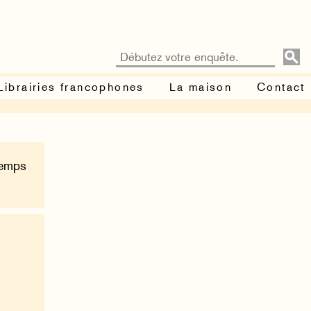
Librairies francophones
La maison
Contact
Temps