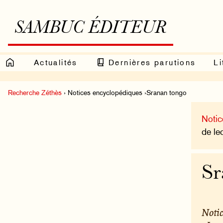
SAMBUC ÉDITEUR
Actualités
Dernières parutions
Li
Recherche Zéthès
› Notices encyclopédiques ›Sranan tongo
Notic
de le
Sr
Notic