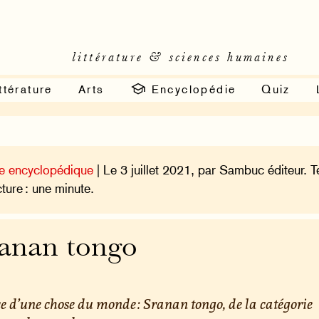
littérature & sciences humaines
ttérature
Arts
Encyclopédie
Quiz
e encyclopédique
| Le 3 juillet 2021, par Sambuc éditeur. 
cture : une minute.
anan tongo
e d’une chose du monde : Sranan tongo, de la catégorie