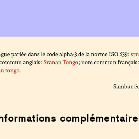
gue parlée dans le code alpha-3 de la norme ISO 639 :
sr
commun anglais :
Sranan Tongo
; nom commun français 
an tongo
.
Sambuc éd
Informations complémentaire