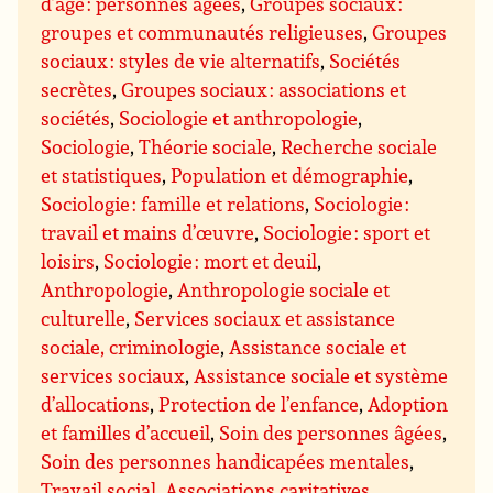
d’âge : personnes âgées
,
Groupes sociaux :
groupes et communautés religieuses
,
Groupes
sociaux : styles de vie alternatifs
,
Sociétés
secrètes
,
Groupes sociaux : associations et
sociétés
,
Sociologie et anthropologie
,
Sociologie
,
Théorie sociale
,
Recherche sociale
et statistiques
,
Population et démographie
,
Sociologie : famille et relations
,
Sociologie :
travail et mains d’œuvre
,
Sociologie : sport et
loisirs
,
Sociologie : mort et deuil
,
Anthropologie
,
Anthropologie sociale et
culturelle
,
Services sociaux et assistance
sociale, criminologie
,
Assistance sociale et
services sociaux
,
Assistance sociale et système
d’allocations
,
Protection de l’enfance
,
Adoption
et familles d’accueil
,
Soin des personnes âgées
,
Soin des personnes handicapées mentales
,
Travail social
,
Associations caritatives,