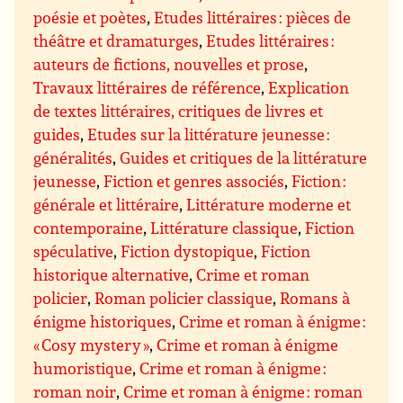
poésie et poètes
,
Etudes littéraires : pièces de
théâtre et dramaturges
,
Etudes littéraires :
auteurs de fictions, nouvelles et prose
,
Travaux littéraires de référence
,
Explication
de textes littéraires, critiques de livres et
guides
,
Etudes sur la littérature jeunesse :
généralités
,
Guides et critiques de la littérature
jeunesse
,
Fiction et genres associés
,
Fiction :
générale et littéraire
,
Littérature moderne et
contemporaine
,
Littérature classique
,
Fiction
spéculative
,
Fiction dystopique
,
Fiction
historique alternative
,
Crime et roman
policier
,
Roman policier classique
,
Romans à
énigme historiques
,
Crime et roman à énigme :
« Cosy mystery »
,
Crime et roman à énigme
humoristique
,
Crime et roman à énigme :
roman noir
,
Crime et roman à énigme : roman