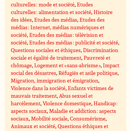
culturelles : mode et société
,
Etudes
culturelles : alimentation et société
,
Histoire
des idées
,
Etudes des médias
,
Etudes des
médias : Internet, médias numériques et
société
,
Etudes des médias : télévision et
société
,
Etudes des médias : publicité et société
,
Questions sociales et éthiques
,
Discrimination
sociale et égalité de traitement
,
Pauvreté et
chômage
,
Logement et « sans-abrisme »
,
Impact
social des désastres
,
Réfugiés et asile politique
,
Migration, immigration et émigration
,
Violence dans la société
,
Enfants victimes de
mauvais traitement
,
Abus sexuel et
harcèlement
,
Violence domestique
,
Handicap :
aspects sociaux
,
Maladie et addiction : aspects
sociaux
,
Mobilité sociale
,
Consumérisme
,
Animaux et société
,
Questions éthiques et