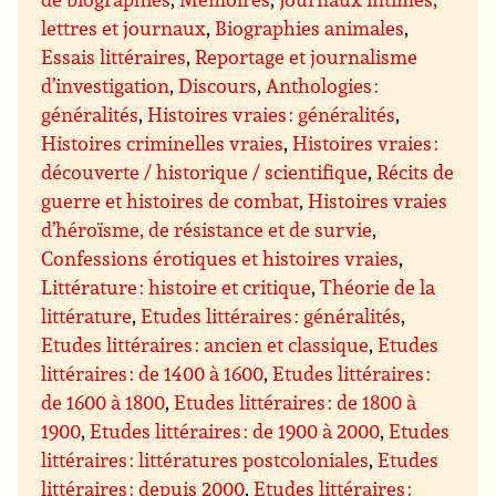
lettres et journaux
,
Biographies animales
,
Essais littéraires
,
Reportage et journalisme
d’investigation
,
Discours
,
Anthologies :
généralités
,
Histoires vraies : généralités
,
Histoires criminelles vraies
,
Histoires vraies :
découverte / historique / scientifique
,
Récits de
guerre et histoires de combat
,
Histoires vraies
d’héroïsme, de résistance et de survie
,
Confessions érotiques et histoires vraies
,
Littérature : histoire et critique
,
Théorie de la
littérature
,
Etudes littéraires : généralités
,
Etudes littéraires : ancien et classique
,
Etudes
littéraires : de 1400 à 1600
,
Etudes littéraires :
de 1600 à 1800
,
Etudes littéraires : de 1800 à
1900
,
Etudes littéraires : de 1900 à 2000
,
Etudes
littéraires : littératures postcoloniales
,
Etudes
littéraires : depuis 2000
,
Etudes littéraires :