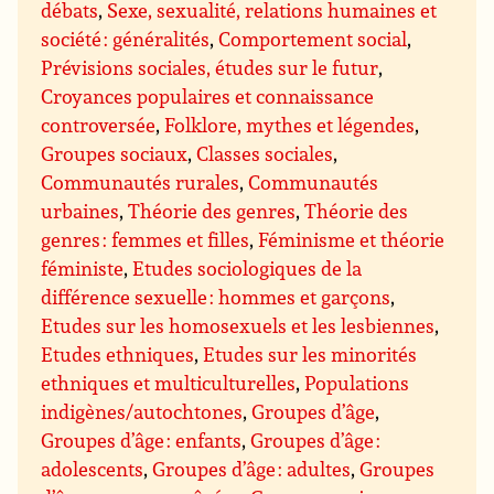
débats
,
Sexe, sexualité, relations humaines et
société : généralités
,
Comportement social
,
Prévisions sociales, études sur le futur
,
Croyances populaires et connaissance
controversée
,
Folklore, mythes et légendes
,
Groupes sociaux
,
Classes sociales
,
Communautés rurales
,
Communautés
urbaines
,
Théorie des genres
,
Théorie des
genres : femmes et filles
,
Féminisme et théorie
féministe
,
Etudes sociologiques de la
différence sexuelle : hommes et garçons
,
Etudes sur les homosexuels et les lesbiennes
,
Etudes ethniques
,
Etudes sur les minorités
ethniques et multiculturelles
,
Populations
indigènes/autochtones
,
Groupes d’âge
,
Groupes d’âge : enfants
,
Groupes d’âge :
adolescents
,
Groupes d’âge : adultes
,
Groupes