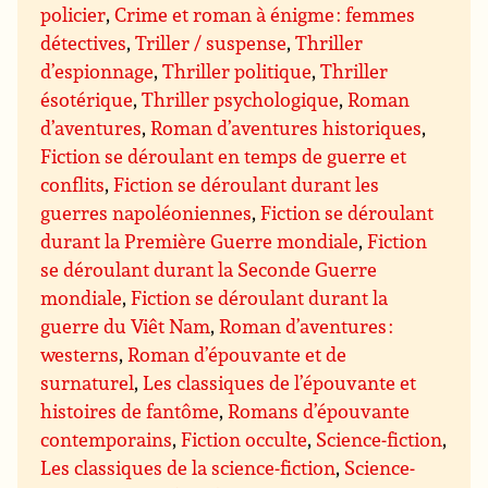
policier
,
Crime et roman à énigme : femmes
détectives
,
Triller / suspense
,
Thriller
d’espionnage
,
Thriller politique
,
Thriller
ésotérique
,
Thriller psychologique
,
Roman
d’aventures
,
Roman d’aventures historiques
,
Fiction se déroulant en temps de guerre et
conflits
,
Fiction se déroulant durant les
guerres napoléoniennes
,
Fiction se déroulant
durant la Première Guerre mondiale
,
Fiction
se déroulant durant la Seconde Guerre
mondiale
,
Fiction se déroulant durant la
guerre du Viêt Nam
,
Roman d’aventures :
westerns
,
Roman d’épouvante et de
surnaturel
,
Les classiques de l’épouvante et
histoires de fantôme
,
Romans d’épouvante
contemporains
,
Fiction occulte
,
Science-fiction
,
Les classiques de la science-fiction
,
Science-