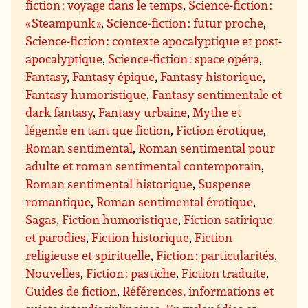
fiction : voyage dans le temps
,
Science-fiction :
« Steampunk »
,
Science-fiction : futur proche
,
Science-fiction : contexte apocalyptique et post-
apocalyptique
,
Science-fiction : space opéra
,
Fantasy
,
Fantasy épique
,
Fantasy historique
,
Fantasy humoristique
,
Fantasy sentimentale et
dark fantasy
,
Fantasy urbaine
,
Mythe et
légende en tant que fiction
,
Fiction érotique
,
Roman sentimental
,
Roman sentimental pour
adulte et roman sentimental contemporain
,
Roman sentimental historique
,
Suspense
romantique
,
Roman sentimental érotique
,
Sagas
,
Fiction humoristique
,
Fiction satirique
et parodies
,
Fiction historique
,
Fiction
religieuse et spirituelle
,
Fiction : particularités
,
Nouvelles
,
Fiction : pastiche
,
Fiction traduite
,
Guides de fiction
,
Références, informations et