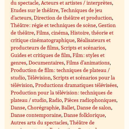
du spectacle
,
Acteurs et artistes / interprètes
,
Etudes sur le théâtre
,
Techniques de jeu
d’acteurs
,
Direction de théâtre et production
,
Théâtre : régie et techniques de scène
,
Gestion
de théâtre
,
Films, cinéma
,
Histoire, théorie et
critique cinématographique
,
Réalisateurs et
producteurs de films
,
Scripts et scénarios
,
Guides et critiques de film
,
Film : styles et
genres
,
Documentaires
,
Films d’animations
,
Production de film : techniques de plateau /
studio
,
Télévision
,
Scripts et scénarios pour la
télévision
,
Productions dramatiques télévisées
,
Production pour la télévision : techniques de
plateau / studio
,
Radio
,
Pièces radiophoniques
,
Danse
,
Chorégraphie
,
Ballet
,
Danse de salon
,
Danse contemporaine
,
Danse folklorique
,
Autres arts du spectacles
,
Théâtre de