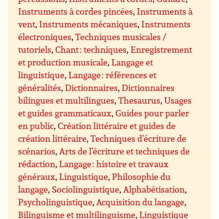
Instruments à cordes pincées
,
Instruments à
vent
,
Instruments mécaniques
,
Instruments
électroniques
,
Techniques musicales /
tutoriels
,
Chant : techniques
,
Enregistrement
et production musicale
,
Langage et
linguistique
,
Langage : références et
généralités
,
Dictionnaires
,
Dictionnaires
bilingues et multilingues
,
Thesaurus
,
Usages
et guides grammaticaux
,
Guides pour parler
en public
,
Création littéraire et guides de
création littéraire
,
Techniques d’écriture de
scénarios
,
Arts de l’écriture et techniques de
rédaction
,
Langage : histoire et travaux
généraux
,
Linguistique
,
Philosophie du
langage
,
Sociolinguistique
,
Alphabétisation
,
Psycholinguistique
,
Acquisition du langage
,
Bilinguisme et multilinguisme
,
Linguistique