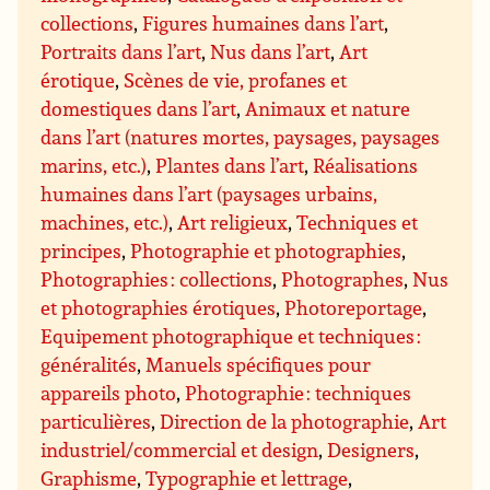
collections
,
Figures humaines dans l’art
,
Portraits dans l’art
,
Nus dans l’art
,
Art
érotique
,
Scènes de vie, profanes et
domestiques dans l’art
,
Animaux et nature
dans l’art (natures mortes, paysages, paysages
marins, etc.)
,
Plantes dans l’art
,
Réalisations
humaines dans l’art (paysages urbains,
machines, etc.)
,
Art religieux
,
Techniques et
principes
,
Photographie et photographies
,
Photographies : collections
,
Photographes
,
Nus
et photographies érotiques
,
Photoreportage
,
Equipement photographique et techniques :
généralités
,
Manuels spécifiques pour
appareils photo
,
Photographie : techniques
particulières
,
Direction de la photographie
,
Art
industriel/commercial et design
,
Designers
,
Graphisme
,
Typographie et lettrage
,