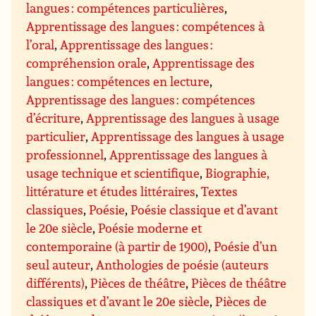
langues : compétences particulières
,
Apprentissage des langues : compétences à
l’oral
,
Apprentissage des langues :
compréhension orale
,
Apprentissage des
langues : compétences en lecture
,
Apprentissage des langues : compétences
d’écriture
,
Apprentissage des langues à usage
particulier
,
Apprentissage des langues à usage
professionnel
,
Apprentissage des langues à
usage technique et scientifique
,
Biographie,
littérature et études littéraires
,
Textes
classiques
,
Poésie
,
Poésie classique et d’avant
le 20e siècle
,
Poésie moderne et
contemporaine (à partir de 1900)
,
Poésie d’un
seul auteur
,
Anthologies de poésie (auteurs
différents)
,
Pièces de théâtre
,
Pièces de théâtre
classiques et d’avant le 20e siècle
,
Pièces de