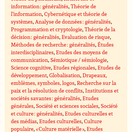
information : généralités
,
Théorie de
l’information
,
Cybernétique et théorie de
systèmes
,
Analyse de données : généralités
,
Programmation et cryptologie
,
Théorie de la
décision : généralités
,
Evaluation de risque
,
Méthodes de recherche : généralités
,
Études
interdisciplinaires
,
Etudes des moyens de
communication
,
Sémiotique / sémiologie
,
Science cognitive
,
Etudes régionales
,
Etudes de
développement
,
Globalisation
,
Drapeaux,
emblèmes, symboles, logos
,
Recherche sur la
paix et la résolution de conflits
,
Institutions et
sociétés savantes : généralités
,
Etudes
générales
,
Société et sciences sociales
,
Société
et culture : généralités
,
Etudes culturelles et
des médias
,
Etudes culturelles
,
Culture
populaire
,
« Culture matérielle »
,
Etudes