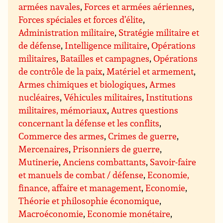
armées navales
,
Forces et armées aériennes
,
Forces spéciales et forces d’élite
,
Administration militaire
,
Stratégie militaire et
de défense
,
Intelligence militaire
,
Opérations
militaires
,
Batailles et campagnes
,
Opérations
de contrôle de la paix
,
Matériel et armement
,
Armes chimiques et biologiques
,
Armes
nucléaires
,
Véhicules militaires
,
Institutions
militaires, mémoriaux
,
Autres questions
concernant la défense et les conflits
,
Commerce des armes
,
Crimes de guerre
,
Mercenaires
,
Prisonniers de guerre
,
Mutinerie
,
Anciens combattants
,
Savoir-faire
et manuels de combat / défense
,
Economie,
finance, affaire et management
,
Economie
,
Théorie et philosophie économique
,
Macroéconomie
,
Economie monétaire
,