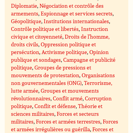
Diplomatie
,
Négociation et contrôle des
armements
,
Espionnage et services secrets
,
Géopolitique
,
Institutions internationales
,
Contrôle politique et libertés
,
Instruction
civique et citoyenneté
,
Droits de l’homme,
droits civils
,
Oppression politique et
persécution
,
Activisme politique
,
Opinion
publique et sondages
,
Campagne et publicité
politique
,
Groupes de pressions et
mouvements de protestation
,
Organisations
non gouvernementales (ONG)
,
Terrorisme,
lutte armée
,
Groupes et mouvements
révolutionnaires
,
Conflit armé
,
Corruption
politique
,
Conflit et défense
,
Théorie et
sciences militaires
,
Forces et secteurs
militaires
,
Forces et armées terrestres
,
Forces
et armées irrégulières ou guérilla
,
Forces et