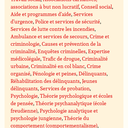
associations à but non lucratif
,
Conseil social
,
Aide et programmes d’aide
,
Services
d’urgence
,
Police et services de sécurité
,
Services de lutte contre les incendies
,
Ambulance et services de secours
,
Crime et
criminologie
,
Causes et prévention de la
criminalité
,
Enquêtes criminelles
,
Expertise
médicolégale
,
Trafic de drogue
,
Criminalité
urbaine
,
Criminalité en col blanc
,
Crime
organisé
,
Pénologie et peines
,
Délinquants
,
Réhabilitation des délinquants
,
Jeunes
délinquants
,
Services de probation
,
Psychologie
,
Théorie psychologique et écoles
de pensée
,
Théorie psychanalytique (école
freudienne)
,
Psychologie analytique et
psychologie jungienne
,
Théorie du
comportement (comportementalisme)
,