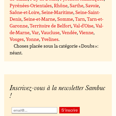
Pyrénées-Orientales
,
Rhône
,
Sarthe
,
Savoie
,
Saône-et-Loire
,
Seine-Maritime
,
Seine-Saint-
Denis
,
Seine-et-Marne
,
Somme
,
Tarn
,
Tarn-et-
Garonne
,
Territoire de Belfort
,
Val-d’Oise
,
Val-
de-Marne
,
Var
,
Vaucluse
,
Vendée
,
Vienne
,
Vosges
,
Yonne
,
Yvelines
.
Choses placée sous la catégorie « Doubs » :
néant.
Inscrivez-vous à la newsletter Sambuc
!