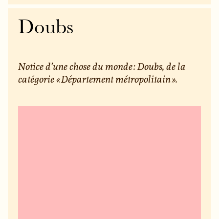
Doubs
Notice d’une chose du monde : Doubs, de la
catégorie « Département métropolitain ».