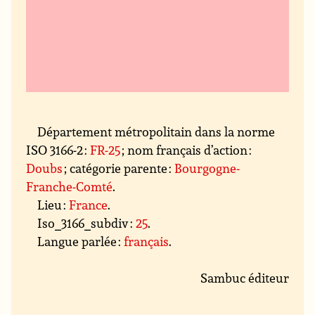
Département métropolitain dans la norme
ISO 3166-2 :
FR-25
; nom français d’action :
Doubs
; catégorie parente :
Bourgogne-
Franche-Comté
.
Lieu :
France
.
Iso_3166_subdiv :
25
.
Langue parlée :
français
.
Sambuc éditeur