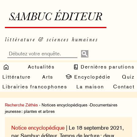
SAMBUC ÉDITEUR
littérature & sciences humaines
Actualités
Dernières parutions
Littérature
Arts
Encyclopédie
Quiz
Librairies francophones
La maison
Contact
Recherche Zéthès
› Notices encyclopédiques ›Documentaires
jeunesse : plantes et arbres
Notice encyclopédique
| Le 18 septembre 2021,
par Sambuc éditeur. Temps de lecture : deux