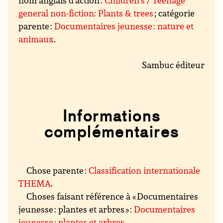
nom anglais d’action :
Children’s / Teenage
general non-fiction: Plants & trees
; catégorie
parente :
Documentaires jeunesse : nature et
animaux
.
Sambuc éditeur
Informations
complémentaires
Chose parente :
Classification internationale
THEMA
.
Choses faisant référence à « Documentaires
jeunesse : plantes et arbres » :
Documentaires
jeunesse : plantes et arbres
.