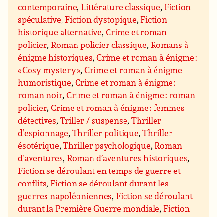
contemporaine
,
Littérature classique
,
Fiction
spéculative
,
Fiction dystopique
,
Fiction
historique alternative
,
Crime et roman
policier
,
Roman policier classique
,
Romans à
énigme historiques
,
Crime et roman à énigme :
« Cosy mystery »
,
Crime et roman à énigme
humoristique
,
Crime et roman à énigme :
roman noir
,
Crime et roman à énigme : roman
policier
,
Crime et roman à énigme : femmes
détectives
,
Triller / suspense
,
Thriller
d’espionnage
,
Thriller politique
,
Thriller
ésotérique
,
Thriller psychologique
,
Roman
d’aventures
,
Roman d’aventures historiques
,
Fiction se déroulant en temps de guerre et
conflits
,
Fiction se déroulant durant les
guerres napoléoniennes
,
Fiction se déroulant
durant la Première Guerre mondiale
,
Fiction