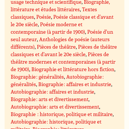
usage technique et scientifique
,
Biographie,
littérature et études littéraires
,
Textes
classiques
,
Poésie
,
Poésie classique et d’avant
le 20e siècle
,
Poésie moderne et
contemporaine (à partir de 1900)
,
Poésie d’un
seul auteur
,
Anthologies de poésie (auteurs
différents)
,
Pièces de théâtre
,
Pièces de théâtre
classiques et d’avant le 20e siècle
,
Pièces de
théâtre modernes et contemporaines (à partir
de 1900)
,
Biographie et littérature hors fiction
,
Biographie : généralités
,
Autobiographie :
généralités
,
Biographie : affaires et industrie
,
Autobiographie : affaires et industrie
,
Biographie : arts et divertissement
,
Autobiographie : arts et divertissement
,
Biographie : historique, politique et militaire
,
Autobiographie : historique, politique et