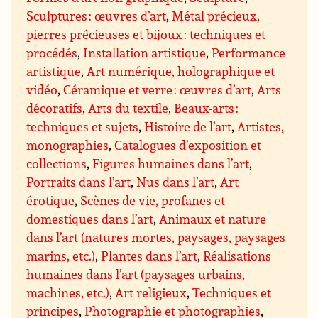
Sculptures : œuvres d’art
,
Métal précieux,
pierres précieuses et bijoux : techniques et
procédés
,
Installation artistique
,
Performance
artistique
,
Art numérique, holographique et
vidéo
,
Céramique et verre : œuvres d’art
,
Arts
décoratifs
,
Arts du textile
,
Beaux-arts :
techniques et sujets
,
Histoire de l’art
,
Artistes,
monographies
,
Catalogues d’exposition et
collections
,
Figures humaines dans l’art
,
Portraits dans l’art
,
Nus dans l’art
,
Art
érotique
,
Scènes de vie, profanes et
domestiques dans l’art
,
Animaux et nature
dans l’art (natures mortes, paysages, paysages
marins, etc.)
,
Plantes dans l’art
,
Réalisations
humaines dans l’art (paysages urbains,
machines, etc.)
,
Art religieux
,
Techniques et
principes
,
Photographie et photographies
,