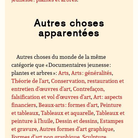
Autres choses
apparentées
Autres choses du monde de la même
catégorie que « Documentaires jeunesse :
plantes et arbres » :
Arts
,
Arts : généralités
,
Théorie de l’art
,
Conservation, restauration et
entretien d’œuvres d’art
,
Contrefaçon,
falsification et vol d’œuvres d’art
,
Art : aspects
financiers
,
Beaux-arts : formes d’art
,
Peinture
et tableaux
,
Tableaux et aquarelle
,
Tableaux et
peinture à l’huile
,
Dessin et dessins
,
Estampes
et gravure
,
Autres formes d’art graphique
,
Formes d’art non graphique
,
Sculpture
,