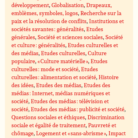
développement
,
Globalisation
,
Drapeaux,
emblèmes, symboles, logos
,
Recherche sur la
paix et la résolution de conflits
,
Institutions et
sociétés savantes : généralités
,
Etudes
générales
,
Société et sciences sociales
,
Société
et culture : généralités
,
Etudes culturelles et
des médias
,
Etudes culturelles
,
Culture
populaire
,
« Culture matérielle »
,
Etudes
culturelles : mode et société
,
Etudes
culturelles : alimentation et société
,
Histoire
des idées
,
Etudes des médias
,
Etudes des
médias : Internet, médias numériques et
société
,
Etudes des médias : télévision et
société
,
Etudes des médias : publicité et société
,
Questions sociales et éthiques
,
Discrimination
sociale et égalité de traitement
,
Pauvreté et
chômage
,
Logement et « sans-abrisme »
,
Impact