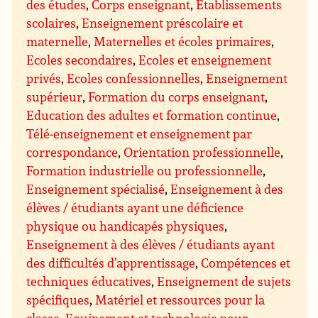
des études
,
Corps enseignant
,
Etablissements
scolaires
,
Enseignement préscolaire et
maternelle
,
Maternelles et écoles primaires
,
Ecoles secondaires
,
Ecoles et enseignement
privés
,
Ecoles confessionnelles
,
Enseignement
supérieur
,
Formation du corps enseignant
,
Education des adultes et formation continue
,
Télé-enseignement et enseignement par
correspondance
,
Orientation professionnelle
,
Formation industrielle ou professionnelle
,
Enseignement spécialisé
,
Enseignement à des
élèves / étudiants ayant une déficience
physique ou handicapés physiques
,
Enseignement à des élèves / étudiants ayant
des difficultés d’apprentissage
,
Compétences et
techniques éducatives
,
Enseignement de sujets
spécifiques
,
Matériel et ressources pour la