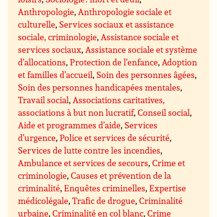
Anthropologie
,
Anthropologie sociale et
culturelle
,
Services sociaux et assistance
sociale, criminologie
,
Assistance sociale et
services sociaux
,
Assistance sociale et système
d’allocations
,
Protection de l’enfance
,
Adoption
et familles d’accueil
,
Soin des personnes âgées
,
Soin des personnes handicapées mentales
,
Travail social
,
Associations caritatives,
associations à but non lucratif
,
Conseil social
,
Aide et programmes d’aide
,
Services
d’urgence
,
Police et services de sécurité
,
Services de lutte contre les incendies
,
Ambulance et services de secours
,
Crime et
criminologie
,
Causes et prévention de la
criminalité
,
Enquêtes criminelles
,
Expertise
médicolégale
,
Trafic de drogue
,
Criminalité
urbaine
,
Criminalité en col blanc
,
Crime