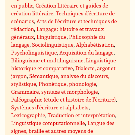
en public
,
Création littéraire et guides de
création littéraire
,
Techniques d’écriture de
scénarios
,
Arts de l’écriture et techniques de
rédaction
,
Langage : histoire et travaux
généraux
,
Linguistique
,
Philosophie du
langage
,
Sociolinguistique
,
Alphabétisation
,
Psycholinguistique
,
Acquisition du langage
,
Bilinguisme et multilinguisme
,
Linguistique
historique et comparative
,
Dialecte, argot et
jargon
,
Sémantique, analyse du discours,
stylistique
,
Phonétique, phonologie
,
Grammaire, syntaxe et morphologie
,
Paléographie (étude et histoire de l’écriture)
,
Systèmes d’écriture et alphabets
,
Lexicographie
,
Traduction et interprétation
,
Linguistique computationnelle
,
Langue des
signes, braille et autres moyens de