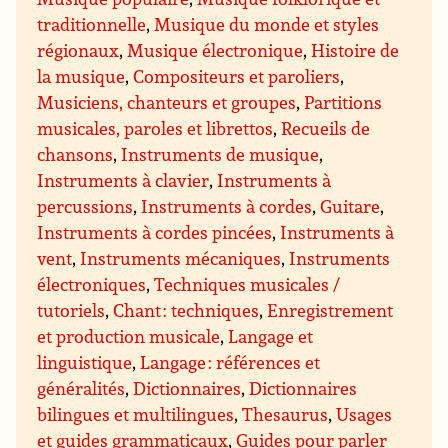
traditionnelle
,
Musique du monde et styles
régionaux
,
Musique électronique
,
Histoire de
la musique
,
Compositeurs et paroliers
,
Musiciens, chanteurs et groupes
,
Partitions
musicales, paroles et librettos
,
Recueils de
chansons
,
Instruments de musique
,
Instruments à clavier
,
Instruments à
percussions
,
Instruments à cordes
,
Guitare
,
Instruments à cordes pincées
,
Instruments à
vent
,
Instruments mécaniques
,
Instruments
électroniques
,
Techniques musicales /
tutoriels
,
Chant : techniques
,
Enregistrement
et production musicale
,
Langage et
linguistique
,
Langage : références et
généralités
,
Dictionnaires
,
Dictionnaires
bilingues et multilingues
,
Thesaurus
,
Usages
et guides grammaticaux
,
Guides pour parler