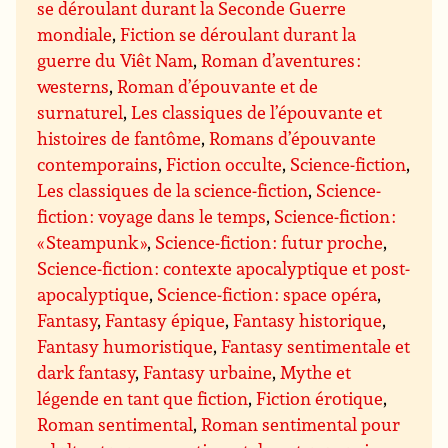
se déroulant durant la Seconde Guerre
mondiale
,
Fiction se déroulant durant la
guerre du Viêt Nam
,
Roman d’aventures :
westerns
,
Roman d’épouvante et de
surnaturel
,
Les classiques de l’épouvante et
histoires de fantôme
,
Romans d’épouvante
contemporains
,
Fiction occulte
,
Science-fiction
,
Les classiques de la science-fiction
,
Science-
fiction : voyage dans le temps
,
Science-fiction :
« Steampunk »
,
Science-fiction : futur proche
,
Science-fiction : contexte apocalyptique et post-
apocalyptique
,
Science-fiction : space opéra
,
Fantasy
,
Fantasy épique
,
Fantasy historique
,
Fantasy humoristique
,
Fantasy sentimentale et
dark fantasy
,
Fantasy urbaine
,
Mythe et
légende en tant que fiction
,
Fiction érotique
,
Roman sentimental
,
Roman sentimental pour