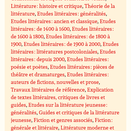
Littérature : histoire et critique
,
Théorie de la
littérature
,
Etudes littéraires : généralités
,
Etudes littéraires : ancien et classique
,
Etudes
littéraires : de 1400 à 1600
,
Etudes littéraires :
de 1600 à 1800
,
Etudes littéraires : de 1800 à
1900
,
Etudes littéraires : de 1900 à 2000
,
Etudes
littéraires : littératures postcoloniales
,
Etudes
littéraires : depuis 2000
,
Etudes littéraires :
poésie et poètes
,
Etudes littéraires : pièces de
théâtre et dramaturges
,
Etudes littéraires :
auteurs de fictions, nouvelles et prose
,
Travaux littéraires de référence
,
Explication
de textes littéraires, critiques de livres et
guides
,
Etudes sur la littérature jeunesse :
généralités
,
Guides et critiques de la littérature
jeunesse
,
Fiction et genres associés
,
Fiction :
générale et littéraire
,
Littérature moderne et