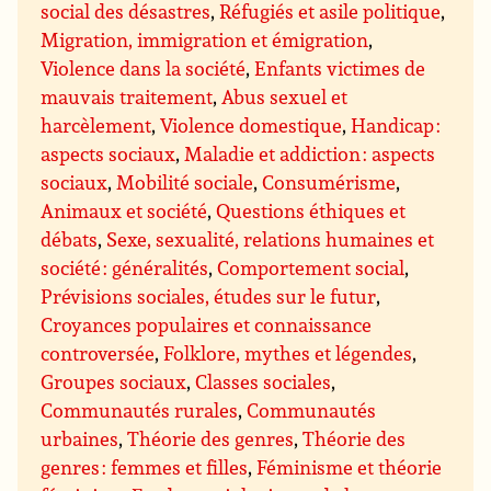
social des désastres
,
Réfugiés et asile politique
,
Migration, immigration et émigration
,
Violence dans la société
,
Enfants victimes de
mauvais traitement
,
Abus sexuel et
harcèlement
,
Violence domestique
,
Handicap :
aspects sociaux
,
Maladie et addiction : aspects
sociaux
,
Mobilité sociale
,
Consumérisme
,
Animaux et société
,
Questions éthiques et
débats
,
Sexe, sexualité, relations humaines et
société : généralités
,
Comportement social
,
Prévisions sociales, études sur le futur
,
Croyances populaires et connaissance
controversée
,
Folklore, mythes et légendes
,
Groupes sociaux
,
Classes sociales
,
Communautés rurales
,
Communautés
urbaines
,
Théorie des genres
,
Théorie des
genres : femmes et filles
,
Féminisme et théorie