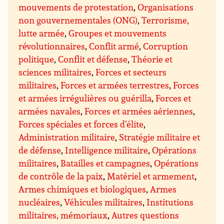
mouvements de protestation
,
Organisations
non gouvernementales (ONG)
,
Terrorisme,
lutte armée
,
Groupes et mouvements
révolutionnaires
,
Conflit armé
,
Corruption
politique
,
Conflit et défense
,
Théorie et
sciences militaires
,
Forces et secteurs
militaires
,
Forces et armées terrestres
,
Forces
et armées irrégulières ou guérilla
,
Forces et
armées navales
,
Forces et armées aériennes
,
Forces spéciales et forces d’élite
,
Administration militaire
,
Stratégie militaire et
de défense
,
Intelligence militaire
,
Opérations
militaires
,
Batailles et campagnes
,
Opérations
de contrôle de la paix
,
Matériel et armement
,
Armes chimiques et biologiques
,
Armes
nucléaires
,
Véhicules militaires
,
Institutions
militaires, mémoriaux
,
Autres questions