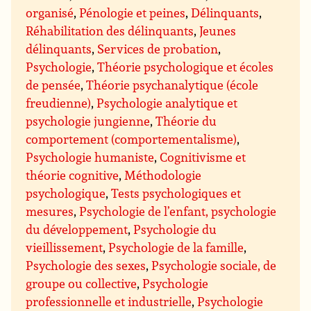
organisé
,
Pénologie et peines
,
Délinquants
,
Réhabilitation des délinquants
,
Jeunes
délinquants
,
Services de probation
,
Psychologie
,
Théorie psychologique et écoles
de pensée
,
Théorie psychanalytique (école
freudienne)
,
Psychologie analytique et
psychologie jungienne
,
Théorie du
comportement (comportementalisme)
,
Psychologie humaniste
,
Cognitivisme et
théorie cognitive
,
Méthodologie
psychologique
,
Tests psychologiques et
mesures
,
Psychologie de l’enfant, psychologie
du développement
,
Psychologie du
vieillissement
,
Psychologie de la famille
,
Psychologie des sexes
,
Psychologie sociale, de
groupe ou collective
,
Psychologie
professionnelle et industrielle
,
Psychologie