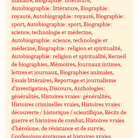
militaire
,
Biographie : littérature
,
Autobiographie : littérature
,
Biographie :
royauté
,
Autobiographie : royauté
,
Biographie :
sport
,
Autobiographie : sport
,
Biographie :
science, technologie et médecine
,
Autobiographie : science, technologie et
médecine
,
Biographie : religion et spiritualité
,
Autobiographie : religion et spiritualité
,
Recueil
de biographies
,
Mémoires
,
Journaux intimes,
lettres et journaux
,
Biographies animales
,
Essais littéraires
,
Reportage et journalisme
d’investigation
,
Discours
,
Anthologies :
généralités
,
Histoires vraies : généralités
,
Histoires criminelles vraies
,
Histoires vraies :
découverte / historique / scientifique
,
Récits de
guerre et histoires de combat
,
Histoires vraies
d’héroïsme, de résistance et de survie
,
Confessions érotiques et histoires vraies
,