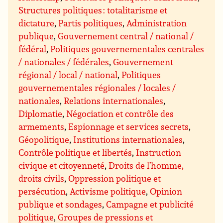
Structures politiques : totalitarisme et
dictature
,
Partis politiques
,
Administration
publique
,
Gouvernement central / national /
fédéral
,
Politiques gouvernementales centrales
/ nationales / fédérales
,
Gouvernement
régional / local / national
,
Politiques
gouvernementales régionales / locales /
nationales
,
Relations internationales
,
Diplomatie
,
Négociation et contrôle des
armements
,
Espionnage et services secrets
,
Géopolitique
,
Institutions internationales
,
Contrôle politique et libertés
,
Instruction
civique et citoyenneté
,
Droits de l’homme,
droits civils
,
Oppression politique et
persécution
,
Activisme politique
,
Opinion
publique et sondages
,
Campagne et publicité
politique
,
Groupes de pressions et