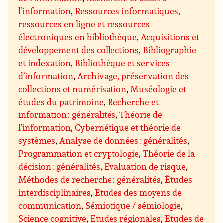
l’information
,
Ressources informatiques,
ressources en ligne et ressources
électroniques en bibliothèque
,
Acquisitions et
développement des collections
,
Bibliographie
et indexation
,
Bibliothèque et services
d’information
,
Archivage, préservation des
collections et numérisation
,
Muséologie et
études du patrimoine
,
Recherche et
information : généralités
,
Théorie de
l’information
,
Cybernétique et théorie de
systèmes
,
Analyse de données : généralités
,
Programmation et cryptologie
,
Théorie de la
décision : généralités
,
Evaluation de risque
,
Méthodes de recherche : généralités
,
Études
interdisciplinaires
,
Etudes des moyens de
communication
,
Sémiotique / sémiologie
,
Science cognitive
,
Etudes régionales
,
Etudes de