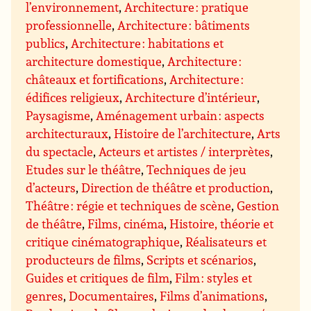
l’environnement
,
Architecture : pratique
professionnelle
,
Architecture : bâtiments
publics
,
Architecture : habitations et
architecture domestique
,
Architecture :
châteaux et fortifications
,
Architecture :
édifices religieux
,
Architecture d’intérieur
,
Paysagisme
,
Aménagement urbain : aspects
architecturaux
,
Histoire de l’architecture
,
Arts
du spectacle
,
Acteurs et artistes / interprètes
,
Etudes sur le théâtre
,
Techniques de jeu
d’acteurs
,
Direction de théâtre et production
,
Théâtre : régie et techniques de scène
,
Gestion
de théâtre
,
Films, cinéma
,
Histoire, théorie et
critique cinématographique
,
Réalisateurs et
producteurs de films
,
Scripts et scénarios
,
Guides et critiques de film
,
Film : styles et
genres
,
Documentaires
,
Films d’animations
,