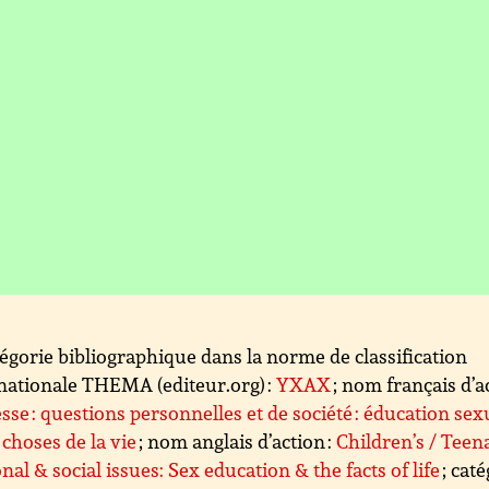
égorie bibliographique dans la norme de classification
nationale THEMA (editeur.org) :
YXAX
; nom français d’ac
sse : questions personnelles et de société : éducation sex
s choses de la vie
; nom anglais d’action :
Children’s / Teen
nal & social issues: Sex education & the facts of life
; cat