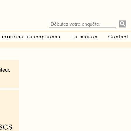
Librairies francophones
La maison
Contact
teur.
ses