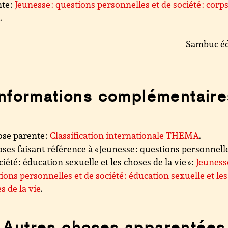
te :
Jeunesse : questions personnelles et de société : corps
é
.
Sambuc éd
Informations complémentaire
se parente :
Classification internationale THEMA
.
ses faisant référence à « Jeunesse : questions personnell
ciété : éducation sexuelle et les choses de la vie » :
Jeunesse
ions personnelles et de société : éducation sexuelle et les
s de la vie
.
Autres choses apparentées