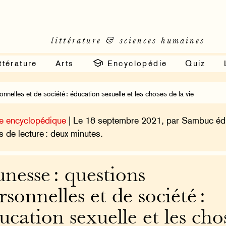
littérature & sciences humaines
ttérature
Arts
Encyclopédie
Quiz
nelles et de société : éducation sexuelle et les choses de la vie
e encyclopédique
| Le 18 septembre 2021, par Sambuc édi
 de lecture : deux minutes.
unesse : questions
rsonnelles et de société :
ucation sexuelle et les cho