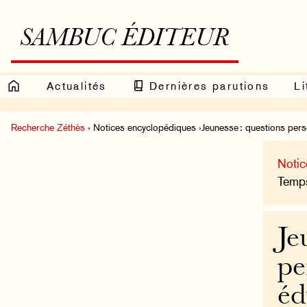
SAMBUC ÉDITEUR
Actualités
Dernières parutions
Li
Recherche Zéthès
› Notices encyclopédiques ›Jeunesse : questions person
Notic
Temps
Je
pe
éd