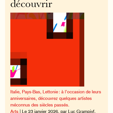
découvrir
Italie, Pays-Bas, Lettonie : à l’occasion de leurs
anniversaires, découvrez quelques artistes
méconnus des siècles passés.
Arts
| Le 23 janvier 2026, par Luc Grampivf.