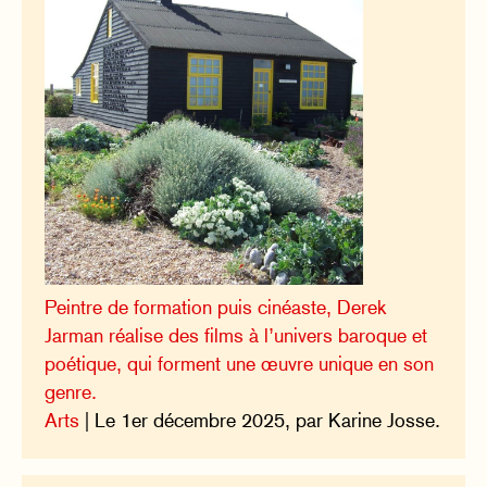
Peintre de formation puis cinéaste, Derek
Jarman réalise des films à l’univers baroque et
poétique, qui forment une œuvre unique en son
genre.
Arts
| Le 1er décembre 2025, par Karine Josse.