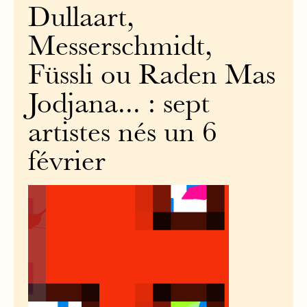
Dullaart,
Messerschmidt,
Füssli ou Raden Mas
Jodjana... : sept
artistes nés un 6
février