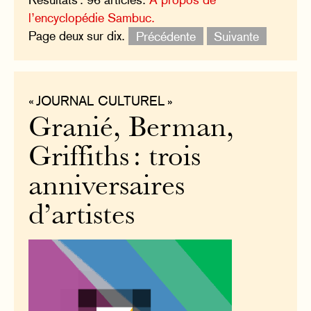
l’encyclopédie Sambuc.
Page deux sur dix.
Précédente
Suivante
« JOURNAL CULTUREL »
Granié, Berman,
Griffiths : trois
anniversaires
d’artistes