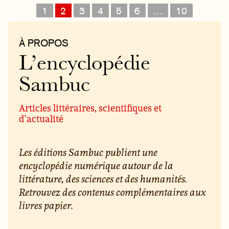
1
2
3
4
5
6
…
10
À PROPOS
L’encyclopédie
Sambuc
Articles littéraires, scientifiques et
d’actualité
Les éditions Sambuc publient une
encyclopédie numérique autour de la
littérature, des sciences et des humanités.
Retrouvez des contenus complémentaires aux
livres papier.