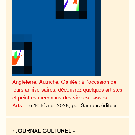
Angleterre, Autriche, Galilée : à l’occasion de
leurs anniversaires, découvrez quelques artistes
et peintres méconnus des siècles passés.
Arts
| Le 10 février 2026, par Sambuc éditeur.
« JOURNAL CULTUREL »