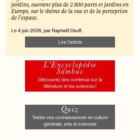
jardins, ouvrant plus de 2 800 parcs et jardins en
Europe, sur le thème de la vue et de la perception
de l’espace.
Le 4 juin 2026, par Raphaël Deuff.
Lire l’article
L’Encyclopédie
Sambuc
Découvrez des contenus sur la
littérature et les sciences !
Quiz
Testez vos connaissances en culture
générale, arts et sciences