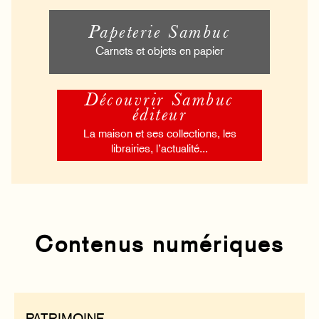
Papeterie Sambuc
Carnets et objets en papier
Découvrir Sambuc
éditeur
La maison et ses collections, les
librairies, l’actualité...
Contenus numériques
PATRIMOINE