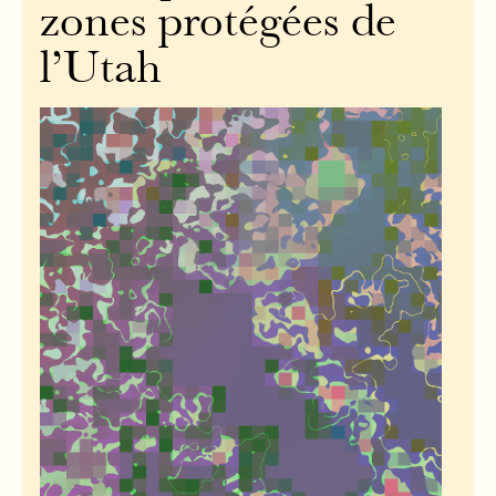
zones protégées de
l’Utah