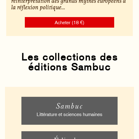
réinterprétation des grands mythes européens à
la réflexion politique...
Acheter (18 €)
Les collections des
éditions Sambuc
Sambuc
Littérature et sciences humaines