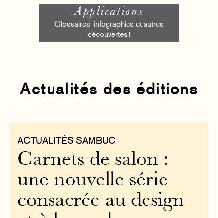
Applications
Glossaires, infographies et autres
découvertes !
Actualités des éditions
ACTUALITÉS SAMBUC
Carnets de salon :
une nouvelle série
consacrée au design