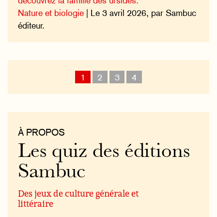
découvrez la famille des ursidés.
Nature et biologie
| Le 3 avril 2026, par Sambuc
éditeur.
1
2
3
4
À PROPOS
Les quiz des éditions
Sambuc
Des jeux de culture générale et
littéraire