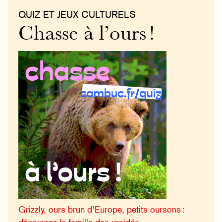
QUIZ ET JEUX CULTURELS
Chasse à l’ours !
Grizzly, ours brun d’Europe, petits oursons :