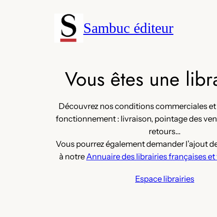
Aller
au
Sambuc éditeur
contenu
Vous êtes une libra
Découvrez nos conditions commerciales et
fonctionnement : livraison, pointage des vent
retours…
Vous pourrez également demander l’ajout de
à notre
Annuaire des librairies françaises 
Espace librairies