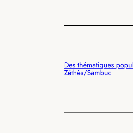
Des thématiques popul
Zéthès/Sambuc