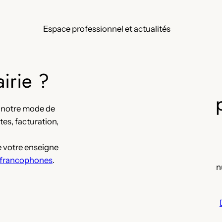
Espace professionnel et actualités
irie ?
 notre mode de
es, facturation,
 votre enseigne
et francophones
.
n