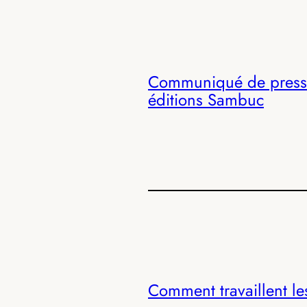
Communiqué de presse 
éditions Sambuc
Comment travaillent le