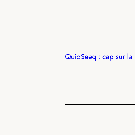
QuiqSeeq : cap sur la