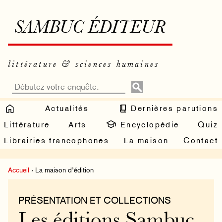
SAMBUC ÉDITEUR
littérature & sciences humaines
Actualités
Dernières parutions
Littérature
Arts
Encyclopédie
Quiz
Librairies francophones
La maison
Contact
Accueil
› La maison d’édition
PRÉSENTATION ET COLLECTIONS
Les éditions Sambuc