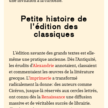
une invitation à la curiosité.
Petite histoire de
l’édition des
classiques
L’édition savante des grands textes est elle-
même une pratique ancienne. Dès l’Antiquité,
les érudits d’
Alexandrie
annotaient, classaient
et commentaient les œuvres de la littérature
grecque. L’
imprimerie
a transformé
radicalement la donne : des auteurs comme
Cicéron, jusque-là réservés aux cercles lettrés,
ont connu dès la
Renaissance
une diffusion
massive et de véritables succès de librairie.