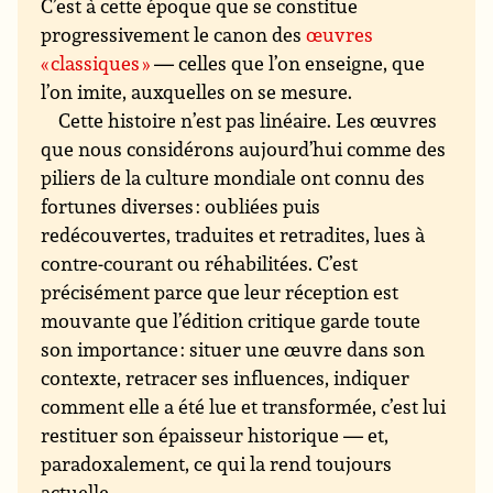
C’est à cette époque que se constitue
progressivement le canon des
œuvres
« classiques »
— celles que l’on enseigne, que
l’on imite, auxquelles on se mesure.
Cette histoire n’est pas linéaire. Les œuvres
que nous considérons aujourd’hui comme des
piliers de la culture mondiale ont connu des
fortunes diverses : oubliées puis
redécouvertes, traduites et retradites, lues à
contre-courant ou réhabilitées. C’est
précisément parce que leur réception est
mouvante que l’édition critique garde toute
son importance : situer une œuvre dans son
contexte, retracer ses influences, indiquer
comment elle a été lue et transformée, c’est lui
restituer son épaisseur historique — et,
paradoxalement, ce qui la rend toujours
actuelle.