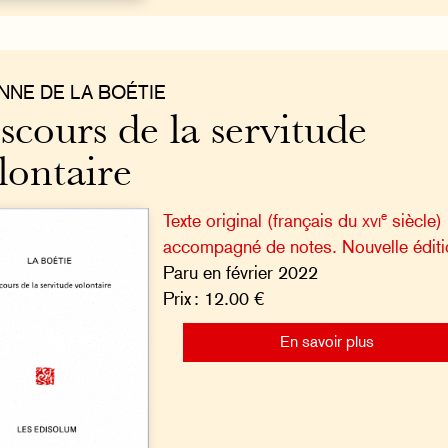
NNE DE LA BOÉTIE
scours de la servitude
lontaire
e
Texte original (français du
xvi
siècle)
accompagné de notes. Nouvelle éditi
Paru en février 2022
Prix : 12.00 €
En savoir plus