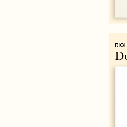
RIC
Du