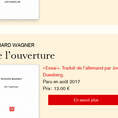
HARD WAGNER
 l’ouverture
« Essai ». Traduit de l’allemand par J
Duesberg.
Paru en août 2017
Prix : 12.00 €
En savoir plus