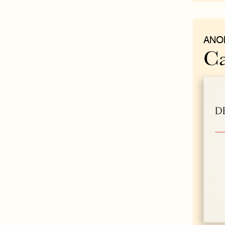
ANO
Ca