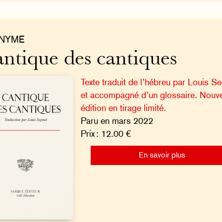
NYME
ntique des cantiques
Texte traduit de l’hébreu par Louis S
et accompagné d’un glossaire. Nouve
édition en tirage limité.
Paru en mars 2022
Prix : 12.00 €
En savoir plus