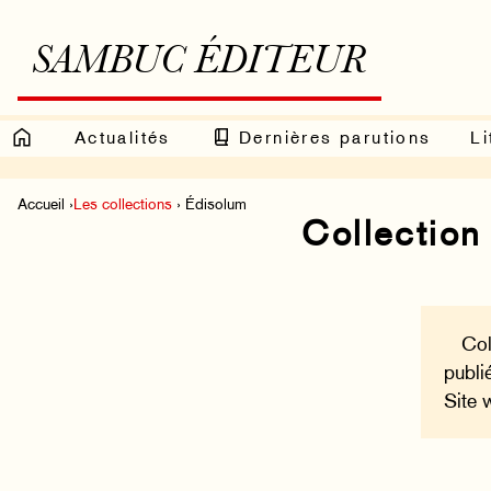
SAMBUC ÉDITEUR
Actualités
Dernières parutions
Li
Accueil ›
Les collections
› Édisolum
Collection
Col
publi
Site 