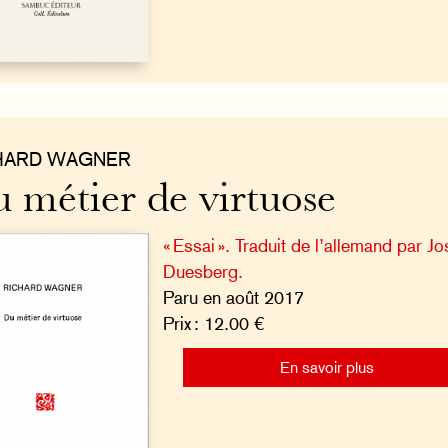
HARD WAGNER
 métier de virtuose
« Essai ». Traduit de l’allemand par J
Duesberg.
Paru en août 2017
Prix : 12.00 €
En savoir plus