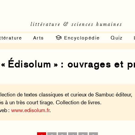
littérature & sciences humaines
ttérature
Arts
Encyclopédie
Quiz
 « Édisolum » : ouvrages et p
lection de textes classiques et curieux de Sambuc éditeur,
és à un très court tirage. Collection de livres.
web :
www.edisolum.fr
.