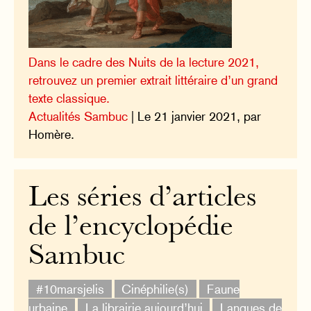
Dans le cadre des Nuits de la lecture 2021,
retrouvez un premier extrait littéraire d’un grand
texte classique.
Actualités Sambuc
| Le 21 janvier 2021, par
Homère.
Les séries d’articles
de l’encyclopédie
Sambuc
#10marsjelis
Cinéphilie(s)
Faune
urbaine
La librairie aujourd’hui
Langues de