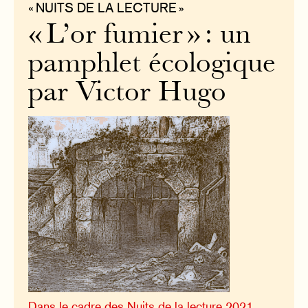
« NUITS DE LA LECTURE »
« L’or fumier » : un
pamphlet écologique
par Victor Hugo
Dans le cadre des Nuits de la lecture 2021,