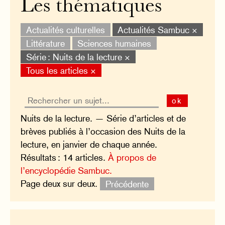
Les thématiques
Actualités culturelles
Actualités Sambuc ×
Littérature
Sciences humaines
Série : Nuits de la lecture ×
Tous les articles ×
ok
Nuits de la lecture. — Série d’articles et de
brèves publiés à l’occasion des Nuits de la
lecture, en janvier de chaque année.
Résultats : 14 articles.
À propos de
l’encyclopédie Sambuc.
Page deux sur deux.
Précédente