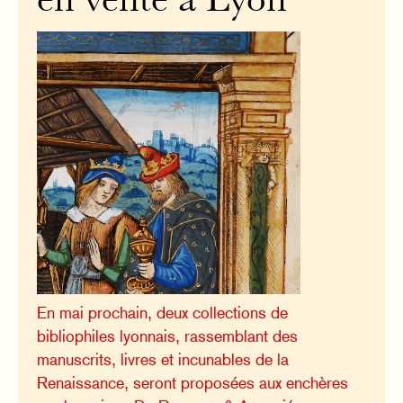
en vente à Lyon
En mai prochain, deux collections de
bibliophiles lyonnais, rassemblant des
manuscrits, livres et incunables de la
Renaissance, seront proposées aux enchères