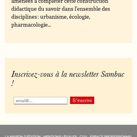
amenées à compléter cette construction
didactique du savoir dans l’ensemble des
disciplines : urbanisme, écologie,
pharmacologie…
Inscrivez-vous à la newsletter Sambuc
!
LA MAISON D’ÉDITION
·
MENTIONS LÉGALES
·
CGV
·
ESPACE PROFESSIONNEL