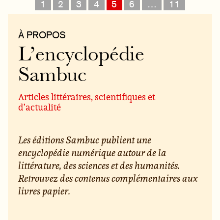
1
2
3
4
5
6
…
11
À PROPOS
L’encyclopédie
Sambuc
Articles littéraires, scientifiques et
d’actualité
Les éditions Sambuc publient une
encyclopédie numérique autour de la
littérature, des sciences et des humanités.
Retrouvez des contenus complémentaires aux
livres papier.