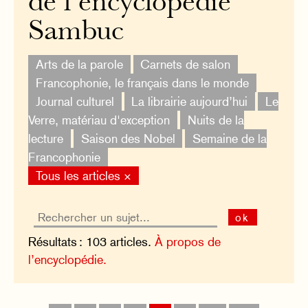
de l’encyclopédie
Sambuc
Arts de la parole
Carnets de salon
Francophonie, le français dans le monde
Journal culturel
La librairie aujourd’hui
Le
Verre, matériau d'exception
Nuits de la
lecture
Saison des Nobel
Semaine de la
Francophonie
Tous les articles ×
ok
Résultats : 103 articles.
À propos de
l’encyclopédie.