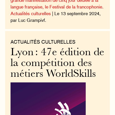
grande manifestation de cinq jour dédiée à la
langue française, le Festival de la francophonie.
Actualités culturelles
| Le 13 septembre 2024,
par Luc Grampivf.
ACTUALITÉS CULTURELLES
Lyon : 47e édition de
la compétition des
métiers WorldSkills