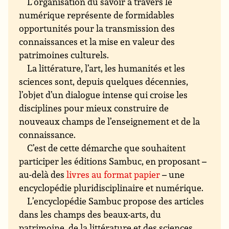
L’organisation du savoir à travers le
numérique représente de formidables
opportunités pour la transmission des
connaissances et la mise en valeur des
patrimoines culturels.
La littérature, l’art, les humanités et les
sciences sont, depuis quelques décennies,
l’objet d’un dialogue intense qui croise les
disciplines pour mieux construire de
nouveaux champs de l’enseignement et de la
connaissance.
C’est de cette démarche que souhaitent
participer les éditions Sambuc, en proposant –
au-delà des
livres au format papier
– une
encyclopédie pluridisciplinaire et numérique.
L’encyclopédie Sambuc propose des articles
dans les champs des beaux-arts, du
patrimoine, de la littérature et des sciences.