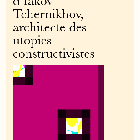
d’Iakov
Tchernikhov,
architecte des
utopies
constructivistes