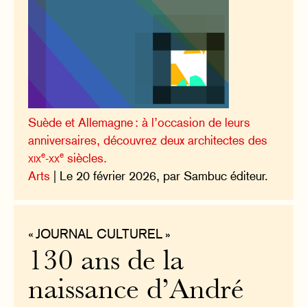
Suède et Allemagne : à l’occasion de leurs
anniversaires, découvrez deux architectes des
e
e
xix
-
xx
siècles.
Arts
| Le 20 février 2026, par Sambuc éditeur.
« JOURNAL CULTUREL »
130 ans de la
naissance d’André