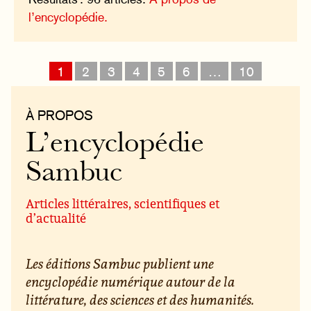
l’encyclopédie.
1
2
3
4
5
6
…
10
À PROPOS
L’encyclopédie
Sambuc
Articles littéraires, scientifiques et
d’actualité
Les éditions Sambuc publient une
encyclopédie numérique autour de la
littérature, des sciences et des humanités.