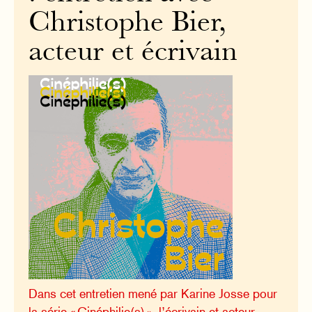
Christophe Bier,
acteur et écrivain
Dans cet entretien mené par Karine Josse pour
la série « Cinéphilie(s) », l’écrivain et acteur