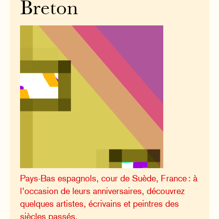
Breton
Pays-Bas espagnols, cour de Suède, France : à
l’occasion de leurs anniversaires, découvrez
quelques artistes, écrivains et peintres des
siècles passés.