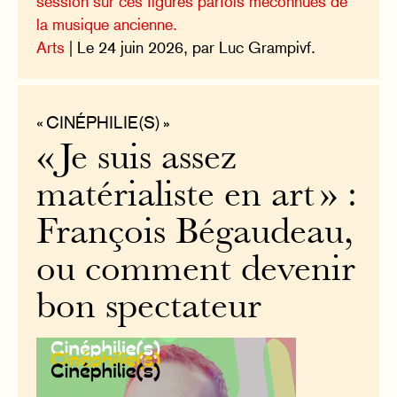
session sur ces figures parfois méconnues de
la musique ancienne.
Arts
| Le 24 juin 2026, par Luc Grampivf.
« CINÉPHILIE(S) »
« Je suis assez
matérialiste en art » :
François Bégaudeau,
ou comment devenir
bon spectateur