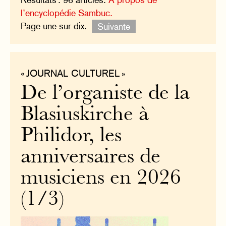
l’encyclopédie Sambuc.
Page une sur dix.
Suivante
« JOURNAL CULTUREL »
De l’organiste de la
Blasiuskirche à
Philidor, les
anniversaires de
musiciens en 2026
(1/3)