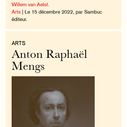
Willem van Aelst.
Arts
| Le 15 décembre 2022, par Sambuc
éditeur.
ARTS
Anton Raphaël
Mengs