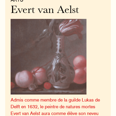
Evert van Aelst
Admis comme membre de la guilde Lukas de
Delft en 1632, le peintre de natures mortes
Evert van Aelst aura comme élève son neveu