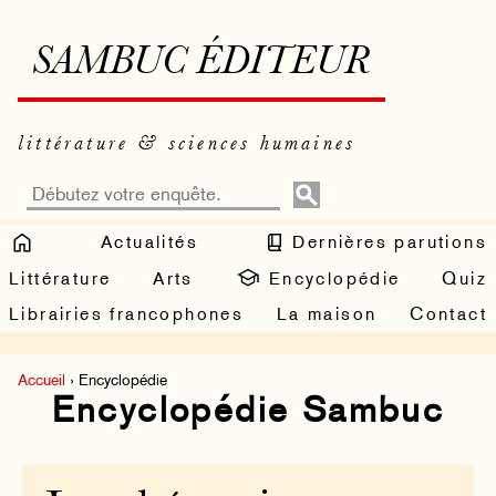
SAMBUC ÉDITEUR
littérature & sciences humaines
Actualités
Dernières parutions
Littérature
Arts
Encyclopédie
Quiz
Librairies francophones
La maison
Contact
Accueil
› Encyclopédie
Encyclopédie Sambuc