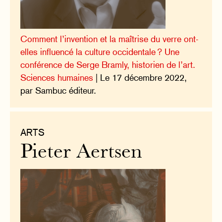
Comment l’invention et la maîtrise du verre ont-
elles influencé la culture occidentale ? Une
conférence de Serge Bramly, historien de l’art.
Sciences humaines
| Le 17 décembre 2022,
par Sambuc éditeur.
ARTS
Pieter Aertsen