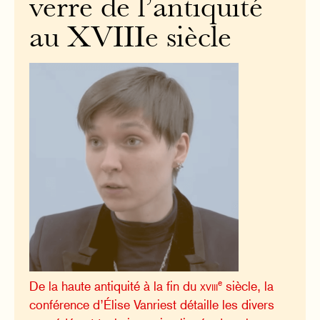
verre de l’antiquité
au XVIIIe siècle
e
De la haute antiquité à la fin du
xviii
siècle, la
conférence d’Élise Vanriest détaille les divers