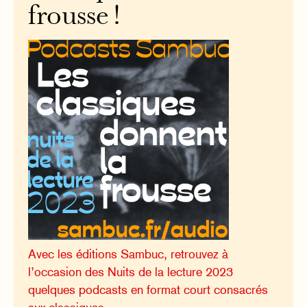
frousse !
Avec les éditions Sambuc, retrouvez à
l’occasion des Nuits de la lecture 2023
quelques podcasts en format court consacrés