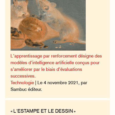
L’apprentissage par renforcement désigne des
modèles d’intelligence artificielle conçus pour
s’améliorer par le biais d’évaluations
successives.
Technologie
| Le 4 novembre 2021, par
Sambuc éditeur.
« L'ESTAMPE ET LE DESSIN »