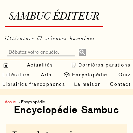
SAMBUC ÉDITEUR
littérature & sciences humaines
Actualités
Dernières parutions
Littérature
Arts
Encyclopédie
Quiz
Librairies francophones
La maison
Contact
Accueil
› Encyclopédie
Encyclopédie Sambuc