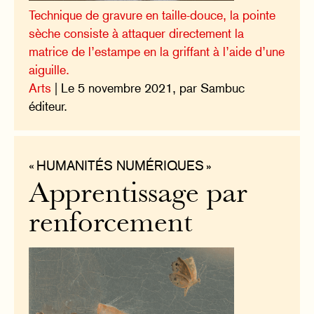
Technique de gravure en taille-douce, la pointe
sèche consiste à attaquer directement la
matrice de l’estampe en la griffant à l’aide d’une
aiguille.
Arts
| Le 5 novembre 2021, par Sambuc
éditeur.
« HUMANITÉS NUMÉRIQUES »
Apprentissage par
renforcement