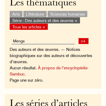
Les thématiques
Arts
Littérature
Sciences humaines
Série : Des auteurs et des œuvres ×
Tous les articles ×
ok
Des auteurs et des œuvres. — Notices
biographiques sur des auteurs et découvertes
d’œuvres.
Aucun résultat.
À propos de l’encyclopédie
Sambuc.
Page une sur zéro.
Les séries d’articles