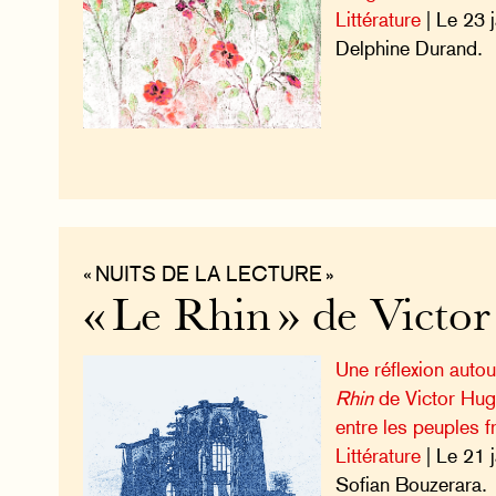
Littérature
| Le 23 
Delphine Durand.
« NUITS DE LA LECTURE »
« Le Rhin » de Victo
Une réflexion autou
Rhin
de Victor Hugo
entre les peuples f
Littérature
| Le 21 
Sofian Bouzerara.