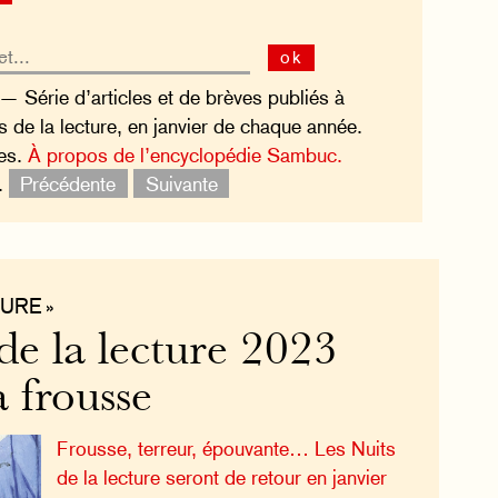
ok
 — Série d’articles et de brèves publiés à
s de la lecture, en janvier de chaque année.
les.
À propos de l’encyclopédie Sambuc.
.
Précédente
Suivante
URE »
de la lecture 2023
 frousse
Frousse, terreur, épouvante… Les Nuits
de la lecture seront de retour en janvier