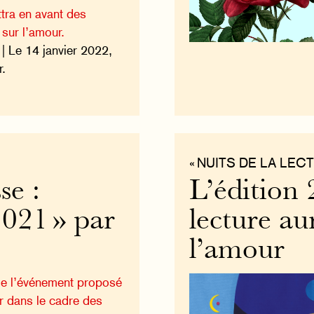
tra en avant des
sur l’amour.
| Le 14 janvier 2022,
r.
« NUITS DE LA LECT
e :
L’édition 
2021 » par
lecture a
l’amour
e l’événement proposé
r dans le cadre des