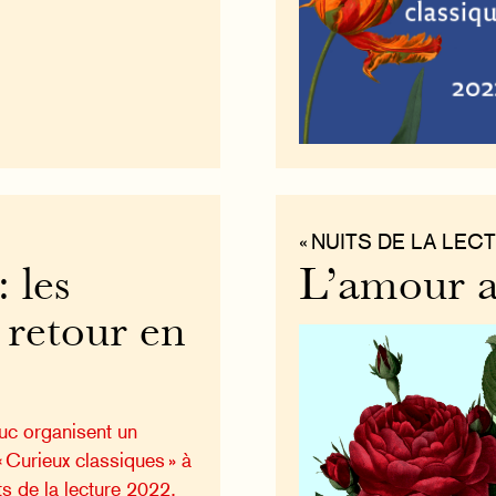
« NUITS DE LA LECT
 les
L’amour a
 retour en
uc organisent un
« Curieux classiques » à
s de la lecture 2022.