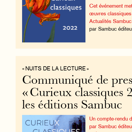
Cet événement met
œuvres classiques 
Actualités Sambuc
par Sambuc éditeu
« NUITS DE LA LECTURE »
Communiqué de press
« Curieux classiques 
les éditions Sambuc
Un compte-rendu d
par Sambuc éditeu