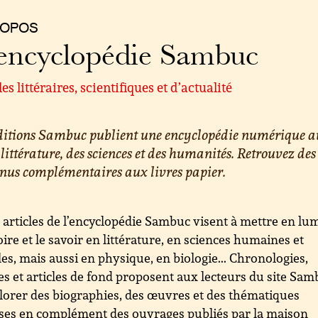
ROPOS
encyclopédie Sambuc
les littéraires, scientifiques et d’actualité
éditions Sambuc publient une encyclopédie numérique a
 littérature, des sciences et des humanités. Retrouvez des
nus complémentaires aux livres papier.
 articles de l’encyclopédie Sambuc visent à mettre en lu
toire et le savoir en littérature, en sciences humaines et
les, mais aussi en physique, en biologie... Chronologies,
es et articles de fond proposent aux lecteurs du site Sa
lorer des biographies, des œuvres et des thématiques
ses en complément des ouvrages publiés par la maison