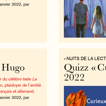
janvier 2022, par
« NUITS DE LA LECT
r Hugo
Quizz « Cu
2022
r du célèbre texte
Le
, plaidoyer de l’amitié
rançais et allemand.
janvier 2022, par