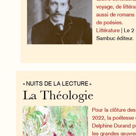
voyage, de littér
aussi de romans 
de poésies.
Littérature
| Le 2
Sambuc éditeur.
« NUITS DE LA LECTURE »
La Théologie
Pour la clôture des
2022, la poétesse e
Delphine Durand pub
les grandes œuvre