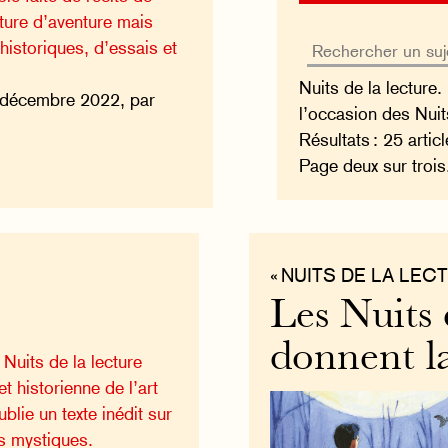
ature d’aventure mais
historiques, d’essais et
Nuits de la lecture.
 décembre 2022, par
l’occasion des Nuit
Résultats : 25 artic
Page deux sur trois
« NUITS DE LA LECT
Les Nuits 
donnent la
 Nuits de la lecture
t historienne de l’art
lie un texte inédit sur
s mystiques.