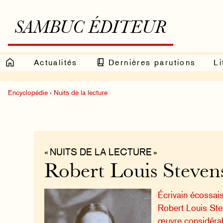
SAMBUC ÉDITEUR
Actualités
Dernières parutions
Li
Encyclopédie
›
Nuits de la lecture
« NUITS DE LA LECTURE »
Robert Louis Steven
Écrivain écossais
Robert Louis Ste
œuvre considérabl