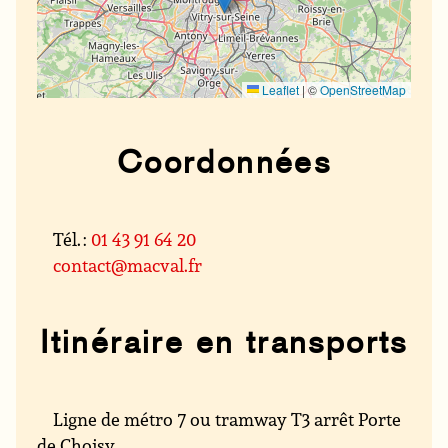
Leaflet
|
©
OpenStreetMap
Coordonnées
Tél. :
01 43 91 64 20
contact@macval.fr
Itinéraire en transports
Ligne de métro 7 ou tramway T3 arrêt Porte
de Choisy.