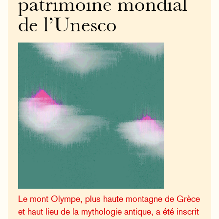
patrimoine mondial
de l’Unesco
Le mont Olympe, plus haute montagne de Grèce
et haut lieu de la mythologie antique, a été inscrit