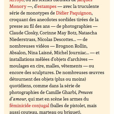
Monory
—, d’
estampes
— avec la truculente
série de monotypes de
Didier Paquignon
,
croquant des anecdotes sordides tirées de la
presse au fil des ans — de photographies —
Claude Closky, Corinne May Botz, Natascha
Niederstrass, Nicolas Descottes... — de
nombreuses vidéos — Brognon Rollin,
Absalon, Nina Laisné, Michel Journiac... — et
installations mêlées d’objets d’archives —
moulages en cire, malles, vêtements — ou
encore des sculptures. De nombreuses œuvres
détournent des objets (plus ou moins)
quotidiens, comme dans la série de
photographies de Camille Gharbi,
Preuves
d’amour
, qui met en scène les armes du
féminicide conjugal
(balles de pistolet, mais
aussi couteau, marteau ou briquet),