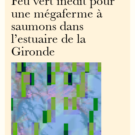
Feu vert inédit pour
une mégaferme à
saumons dans
l’estuaire de la
Gironde