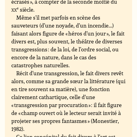
écrasés », à compter de la seconde moitié du
xx
e
siècle.
Même s’il met parfois en scène des
sauveteurs (d’une noyade, d’un incendie...)
faisant alors figure de « héros d’un jour », le fait
divers est, plus souvent, le théâtre de diverses
transgressions : de la loi, de l’ordre social, ou
encore de la nature, dans le cas des
catastrophes naturelles.
Récit d’une transgression, le fait divers revêt
alors, comme sa grande sœur la littérature (qui
en tire souvent sa matière), une fonction
clairement cathartique, celle d’une
« transgression par procuration » : il fait figure
de « champ ouvert où le lecteur serait invité à
projeter ses propres fantasmes » (Monestier,
1982).
Ce lien congénital du fait divers à l’art est