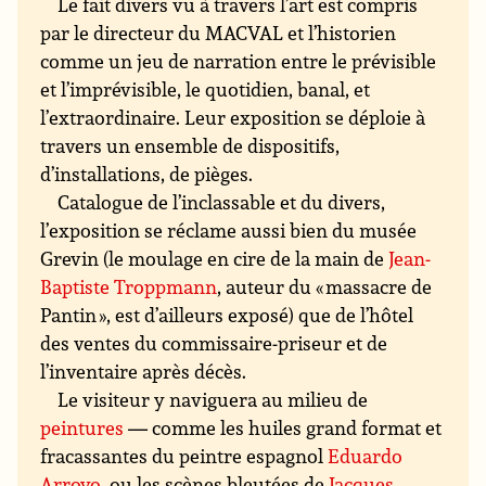
Le fait divers vu à travers l’art est compris
par le directeur du MACVAL et l’historien
comme un jeu de narration entre le prévisible
et l’imprévisible, le quotidien, banal, et
l’extraordinaire. Leur exposition se déploie à
travers un ensemble de dispositifs,
d’installations, de pièges.
Catalogue de l’inclassable et du divers,
l’exposition se réclame aussi bien du musée
Grevin (le moulage en cire de la main de
Jean-
Baptiste Troppmann
, auteur du « massacre de
Pantin », est d’ailleurs exposé) que de l’hôtel
des ventes du commissaire-priseur et de
l’inventaire après décès.
Le visiteur y naviguera au milieu de
peintures
— comme les huiles grand format et
fracassantes du peintre espagnol
Eduardo
Arroyo
, ou les scènes bleutées de
Jacques