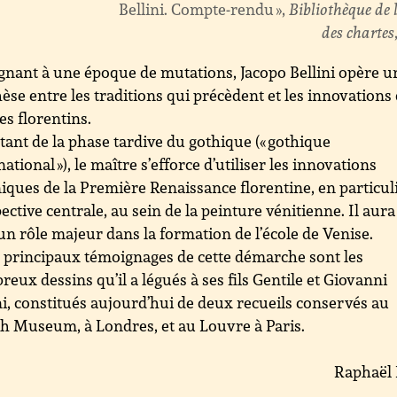
Bellini. Compte-rendu »,
Bibliothèque de l
des chartes
gnant à une époque de mutations, Jacopo Bellini opère u
èse entre les traditions qui précèdent et les innovations
tes florentins.
tant de la phase tardive du gothique (« gothique
national »), le maître s’efforce d’utiliser les innovations
iques de la Première Renaissance florentine, en particuli
ective centrale, au sein de la peinture vénitienne. Il aura
un rôle majeur dans la formation de l’école de Venise.
 principaux témoignages de cette démarche sont les
eux dessins qu’il a légués à ses fils Gentile et Giovanni
ni, constitués aujourd’hui de deux recueils conservés au
sh Museum, à Londres, et au Louvre à Paris.
Raphaël 