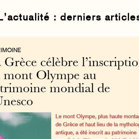
L’actualité : derniers article
RIMOINE
 Grèce célèbre l’inscripti
 mont Olympe au
trimoine mondial de
Unesco
Le mont Olympe, plus haute mont
de Grèce et haut lieu de la mytholo
antique, a été inscrit au patrimoine