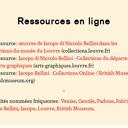
Ressources en ligne
source :
œuvres de Jacopo di Niccolo Bellini dans les
ctions du musée du Louvre
(collections.louvre.fr)
source :
Jacopo di Niccolo Bellini - Collections du dépar
rts graphiques
(arts-graphiques.louvre.fr)
source :
Jacopo Bellini - Collections Online / British Mu
tishmuseum.org)
ités nommées fréquentes :
Venise
,
Gentile
,
Padoue
,
Fabr
o Bellini
,
Jacopo
,
Louvre
,
British Museum
.