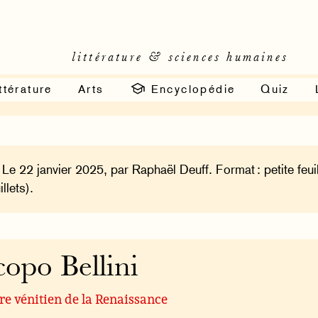
littérature & sciences humaines
ttérature
Arts
Encyclopédie
Quiz
 Le 22 janvier 2025, par Raphaël Deuff. Format : petite feui
illets).
copo Bellini
re vénitien de la Renaissance