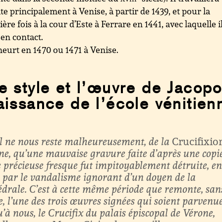
te principalement à Venise, à partir de 1439, et pour la
ère fois à la cour d’Este à Ferrare en 1441, avec laquelle i
 en contact.
meurt en 1470 ou 1471 à Venise.
e style et l’œuvre de Jacopo
aissance de l’école vénitien
Il ne nous reste malheureusement, de la
Crucifixio
ne, qu’une mauvaise gravure faite d’après une copie
e précieuse fresque fut impitoyablement détruite, e
, par le vandalisme ignorant d’un doyen de la
édrale. C’est à cette même période que remonte, san
e, l’une des trois œuvres signées qui soient parvenu
’à nous, le Crucifix du palais épiscopal de Vérone,