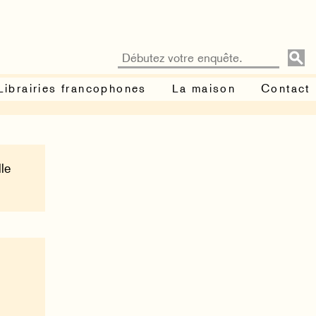
Librairies francophones
La maison
Contact
lle