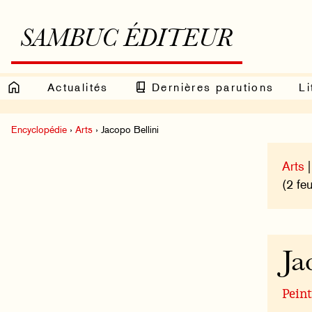
SAMBUC ÉDITEUR
Actualités
Dernières parutions
Li
Encyclopédie
›
Arts
› Jacopo Bellini
Arts
|
(2 feu
Ja
Peint