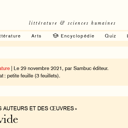
littérature & sciences humaines
ttérature
Arts
Encyclopédie
Quiz
ature
| Le 29 novembre 2021, par Sambuc éditeur.
 : petite feuille (3 feuillets).
ES AUTEURS ET DES ŒUVRES »
vide