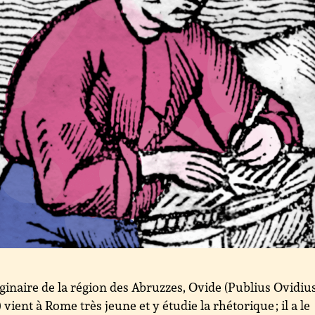
ginaire de la région des Abruzzes, Ovide (Publius Ovidiu
 vient à Rome très jeune et y étudie la rhétorique ; il a le