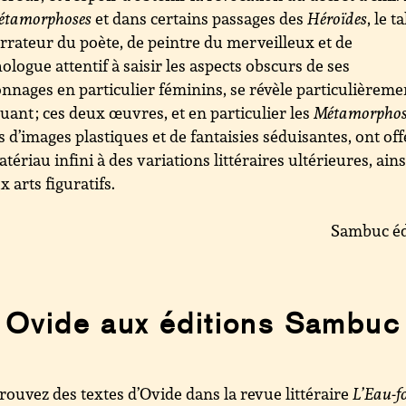
étamorphoses
et dans certains passages des
Héroïdes
, le t
rrateur du poète, de peintre du merveilleux et de
ologue attentif à saisir les aspects obscurs de ses
nnages en particulier féminins, se révèle particulièreme
ant ; ces deux œuvres, et en particulier les
Métamorphos
s d’images plastiques et de fantaisies séduisantes, ont off
tériau infini à des variations littéraires ultérieures, ains
x arts figuratifs.
Sambuc éd
Ovide aux éditions Sambuc
rouvez des textes d’Ovide dans la revue littéraire
L’Eau-f