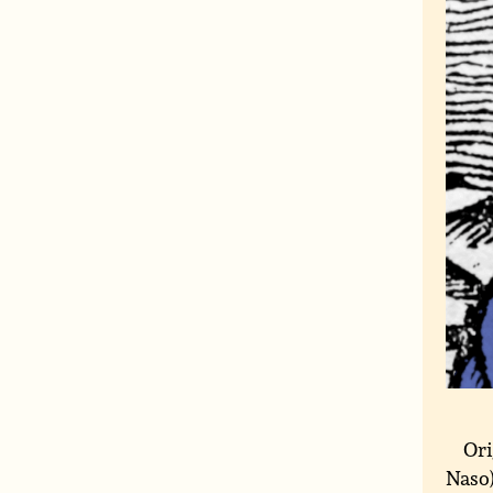
Ori
Naso)