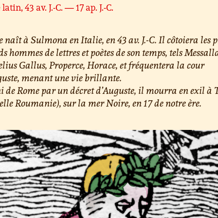
latin, 43 av. J.-C. — 17 ap. J.-C.
 naît à Sulmona en Italie, en 43 av. J.-C. Il côtoiera les 
s hommes de lettres et poètes de son temps, tels Messall
lius Gallus, Properce, Horace, et fréquentera la cour
uste, menant une vie brillante.
 de Rome par un décret d’Auguste, il mourra en exil à
elle Roumanie), sur la mer Noire, en 17 de notre ère.