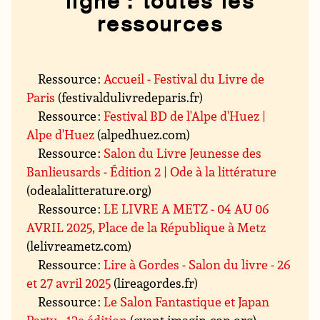
ligne : toutes les
ressources
Ressource :
Accueil - Festival du Livre de
Paris
(festivaldulivredeparis.fr)
Ressource :
Festival BD de l'Alpe d'Huez |
Alpe d'Huez
(alpedhuez.com)
Ressource :
Salon du Livre Jeunesse des
Banlieusards - Édition 2 | Ode à la littérature
(odealalitterature.org)
Ressource :
LE LIVRE A METZ - 04 AU 06
AVRIL 2025, Place de la République à Metz
(lelivreametz.com)
Ressource :
Lire à Gordes - Salon du livre - 26
et 27 avril 2025
(lireagordes.fr)
Ressource :
Le Salon Fantastique et Japan