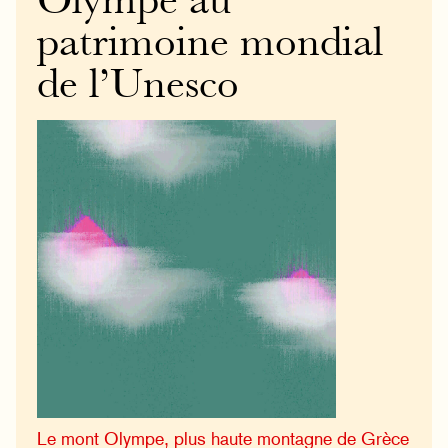
Olympe au
patrimoine mondial
de l’Unesco
Le mont Olympe, plus haute montagne de Grèce