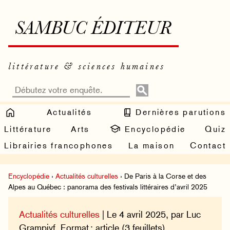
SAMBUC ÉDITEUR
littérature & sciences humaines
Actualités
Dernières parutions
Littérature
Arts
Encyclopédie
Quiz
Librairies francophones
La maison
Contact
Encyclopédie
›
Actualités culturelles
› De Paris à la Corse et des
Alpes au Québec : panorama des festivals littéraires d’avril 2025
Actualités culturelles
| Le 4 avril 2025, par Luc
Grampivf. Format : article (3 feuillets).