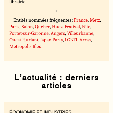
librairie.
Entités nommées fréquentes :
France
,
Metz
,
Paris
,
Salon
,
Québec
,
Huez
,
Festival
,
Fête
,
Portet-sur-Garonne
,
Angers
,
Villeurbanne
,
Ouest Hurlant
,
Japan Party
,
LGBTI
,
Arras
,
Metropolis Bleu
.
L’actualité : derniers
articles
ÉCONOMIE ET INDUSTRIES