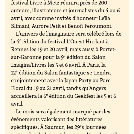
festival Livre à Metz réunira près de 200
auteurs, illustrateurs et journalistes du 4 au 6
avril, avec comme invités d’honneur Leïla
Slimani, Aurore Petit et Benoît Feroumont.
L’univers de l’imaginaire sera célébré lors de
la 4
e
édition du festival L’Ouest Hurlant à
Rennes les 19 et 20 avril, mais aussi à Portet-
sur-Garonne pour la 9
e
édition du Salon
Imagina’Livres les 5 et 6 avril. À Paris, la
12
e
édition du Salon fantastique se tiendra
conjointement avec la Japan Party au Parc
Floral du 19 au 21 avril, tandis qu’Angers
accueillera la 6
e
édition du Geekfest les 5 et 6
avril.
Le mois sera également marqué par des
événements valorisant des littératures
spécifiques. À Saumur, les 29
e
s Journées