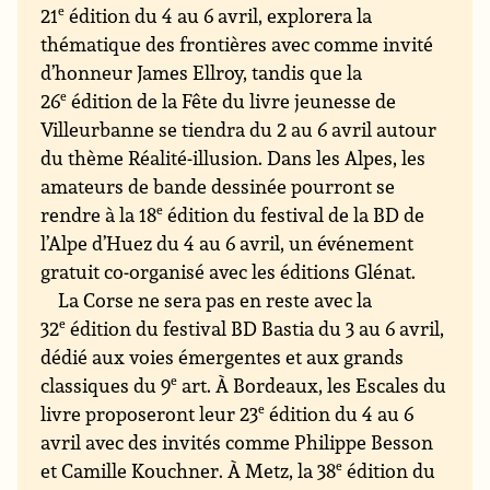
21
e
édition du 4 au 6 avril, explorera la
thématique des frontières avec comme invité
d’honneur James Ellroy, tandis que la
26
e
édition de la Fête du livre jeunesse de
Villeurbanne se tiendra du 2 au 6 avril autour
du thème Réalité-illusion. Dans les Alpes, les
amateurs de bande dessinée pourront se
rendre à la 18
e
édition du festival de la BD de
l’Alpe d’Huez du 4 au 6 avril, un événement
gratuit co-organisé avec les éditions Glénat.
La Corse ne sera pas en reste avec la
32
e
édition du festival BD Bastia du 3 au 6 avril,
dédié aux voies émergentes et aux grands
classiques du 9
e
art. À Bordeaux, les Escales du
livre proposeront leur 23
e
édition du 4 au 6
avril avec des invités comme Philippe Besson
et Camille Kouchner. À Metz, la 38
e
édition du