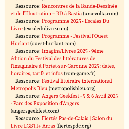
Ressource :
Rencontres de la Bande-Dessinée
et de l’Illustration – BD à Bastia
(una-volta.com)
Ressource :
Programme 2025 - Escales Du
Livre
(escaledulivre.com)
Ressource :
Programme - Festival l'Ouest
Hurlant
(ouest-hurlant.com)
Ressource :
Imagina’Livres 2025 - 9ème
édition du Festival des littératures de
l’imaginaire à Portet-sur-Garonne 2025 : dates,
horaires, tarifs et infos
(rom-game.fr)
Ressource :
Festival littéraire international
Metropolis Bleu
(metropolisbleu.org)
Ressource :
Angers Geekfest - 5 & 6 Avril 2025
- Parc des Exposition d'Angers
(angersgeekfest.com)
Ressource :
Fiertés Pas-de-Calais | Salon du
Livre LGBTI+ Arras
(fiertespdc.org)