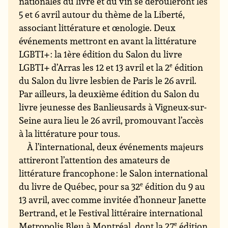
nationales du livre et du vin se dérouleront les
5 et 6 avril autour du thème de la Liberté,
associant littérature et œnologie. Deux
événements mettront en avant la littérature
LGBTI+ : la 1ère édition du Salon du livre
LGBTI+ d’Arras les 12 et 13 avril et la 2
e
édition
du Salon du livre lesbien de Paris le 26 avril.
Par ailleurs, la deuxième édition du Salon du
livre jeunesse des Banlieusards à Vigneux-sur-
Seine aura lieu le 26 avril, promouvant l’accès
à la littérature pour tous.
À l’international, deux événements majeurs
attireront l’attention des amateurs de
littérature francophone : le Salon international
du livre de Québec, pour sa 32
e
édition du 9 au
13 avril, avec comme invitée d’honneur Janette
Bertrand, et le Festival littéraire international
Metropolis Bleu à Montréal, dont la 27
e
édition