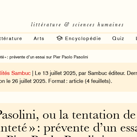
littérature & sciences humaines
ttérature
Arts
Encyclopédie
Quiz
teté » : prévente d’un essai sur Pier Paolo Pasolini
lités Sambuc
| Le 13 juillet 2025, par Sambuc éditeur. Der
on le 26 juillet 2025. Format : article (4 feuillets).
Pasolini, ou la tentation de
inteté » : prévente d’un ess