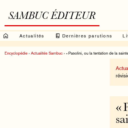
SAMBUC ÉDITEUR
Actualités
Dernières parutions
Li
Encyclopédie
›
Actualités Sambuc
› « Pasolini, ou la tentation de la sain
Actua
révisi
« 
sa