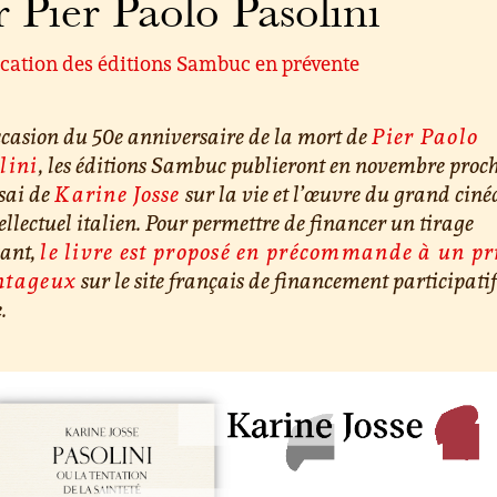
r Pier Paolo Pasolini
ication des éditions Sambuc en prévente
ccasion du 50e anniversaire de la mort de
Pier Paolo
lini
, les éditions Sambuc publieront en novembre proc
sai de
Karine Josse
sur la vie et l’œuvre du grand ciné
tellectuel italien. Pour permettre de financer un tirage
sant,
le livre est proposé en précommande à un pr
ntageux
sur le site français de financement participati
.