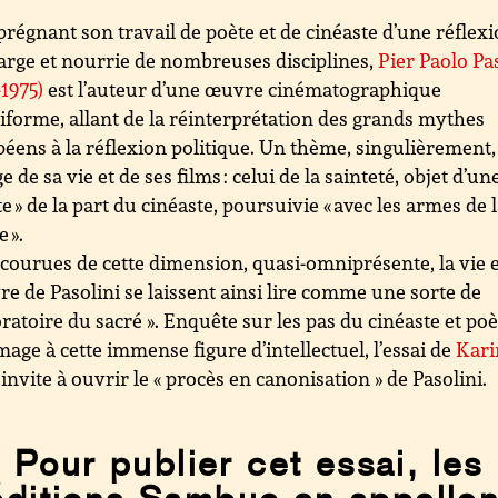
régnant son travail de poète et de cinéaste d’une réflex
large et nourrie de nombreuses disciplines,
Pier Paolo Pa
-1975)
est l’auteur d’une œuvre cinématographique
iforme, allant de la réinterprétation des grands mythes
éens à la réflexion politique. Un thème, singulièrement,
e de sa vie et de ses films : celui de la sainteté, objet d’un
te » de la part du cinéaste, poursuivie « avec les armes de 
 ».
courues de cette dimension, quasi-omniprésente, la vie 
re de Pasolini se laissent ainsi lire comme une sorte de
oratoire du sacré ». Enquête sur les pas du cinéaste et poè
ge à cette immense figure d’intellectuel, l’essai de
Kari
invite à ouvrir le « procès en canonisation » de Pasolini.
Pour publier cet essai, les