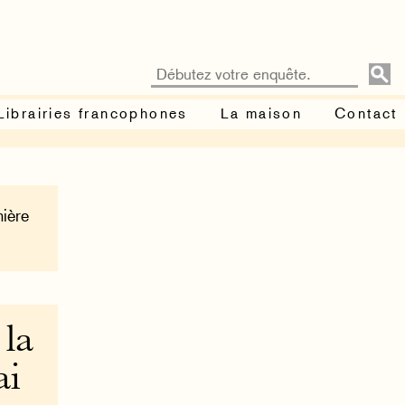
Librairies francophones
La maison
Contact
nière
 la
ai