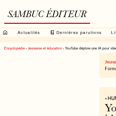
SAMBUC ÉDITEUR
Actualités
Dernières parutions
Li
Encyclopédie
›
Jeunesse et éducation
› YouTube déploie une IA pour ident
Jeune
Format
« H
Yo