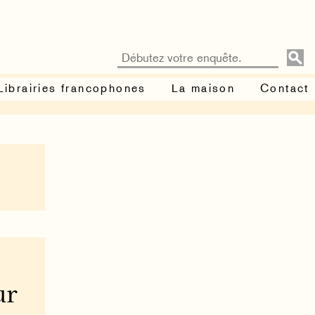
Librairies francophones
La maison
Contact
ur