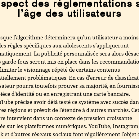
spect des réglementations 
l’âge des utilisateurs
sque l’algorithme déterminera qu’un utilisateur a moins
des règles spécifiques aux adolescents s’appliqueront
atiquement. La publicité personnalisée sera alors désac
s garde-fous seront mis en place dans les recommandati
limiter le visionnage répété de certains contenus
tiellement problématiques. En cas d’erreur de classificat
lisateur pourra toutefois prouver sa majorité, en fourniss
ièce d’identité ou en enregistrant une carte bancaire.
Tube précise avoir déjà testé ce système avec succès da
res régions et prévoit de l’étendre à d’autres marchés. Ce
e intervient dans un contexte de pression croissante
ée sur les plateformes numériques. YouTube, Instagram
k et d’autres réseaux sociaux font régulièrement l’objet 