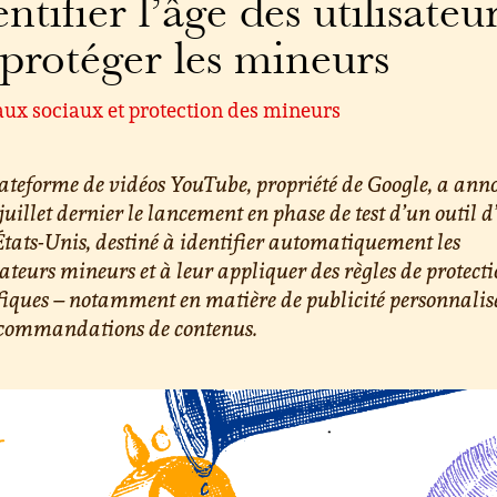
entifier l’âge des utilisateu
 protéger les mineurs
aux sociaux et protection des mineurs
ateforme de vidéos YouTube, propriété de Google, a ann
 juillet dernier le lancement en phase de test d’un outil d
tats-Unis, destiné à identifier automatiquement les
sateurs mineurs et à leur appliquer des règles de protect
fiques – notamment en matière de publicité personnalisé
ecommandations de contenus.