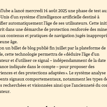
Tube a lancé mercredi 14 août 2025 une phase de test a
-Unis d’un système d’intelligence artificielle destiné à
ifier automatiquement l’âge de ses utilisateurs. Cette init
crit dans une démarche de protection renforcée des min
aux contenus et pratiques de navigation jugés inappropri
jeune âge.
on un billet de blog publié fin juillet par la plateforme de
e, cette technologie permettra de « déduire l’âge d’un
sateur et d’utiliser ce signal – indépendamment de la date
ance indiquée dans le compte – pour proposer des
iences et des protections adaptées ». Le système analyse
érents signaux comportementaux, notamment les types d
s recherchées et visionnées ainsi que l’ancienneté du c
sateur.