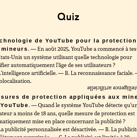
Quiz
chnologie de YouTube pour la protection
. — En août 2025, YouTube a commencé à tes
 mineurs
tats-Unis un système utilisant quelle technologie pour
ifier automatiquement l’âge de ses utilisateurs ?
L’intelligence artificielle. — B. La reconnaissance faciale.
olocalisation.
L’intelligence artifici
sures de protection appliquées aux min
. — Quand le système YouTube détecte qu’u
 YouTube
sateur a moins de 18 ans, quelle mesure de protection est
atiquement mise en place concernant la publicité ?
La publicité personnalisée est désactivée. — B. La publicit