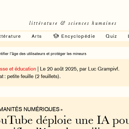
littérature & sciences humaines
ttérature
Arts
Encyclopédie
Quiz
ifier l’âge des utilisateurs et protéger les mineurs
sse et éducation
| Le 20 août 2025, par Luc Grampivf.
 : petite feuille (2 feuillets).
UMANITÉS NUMÉRIQUES »
uTube déploie une IA po