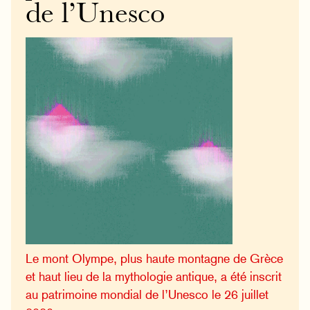
de l’Unesco
Le mont Olympe, plus haute montagne de Grèce
et haut lieu de la mythologie antique, a été inscrit
au patrimoine mondial de l’Unesco le 26 juillet