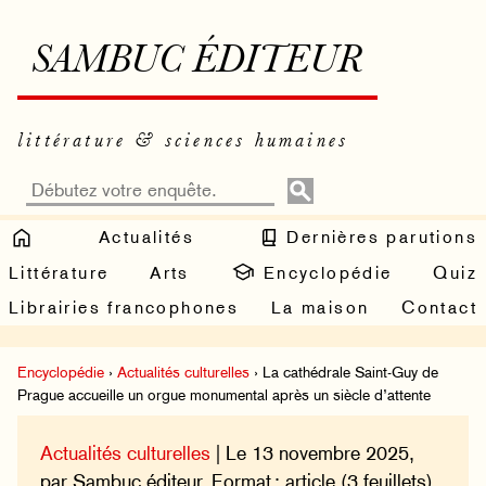
SAMBUC ÉDITEUR
littérature & sciences humaines
Actualités
Dernières parutions
Littérature
Arts
Encyclopédie
Quiz
Librairies francophones
La maison
Contact
Encyclopédie
›
Actualités culturelles
› La cathédrale Saint-Guy de
Prague accueille un orgue monumental après un siècle d’attente
Actualités culturelles
| Le 13 novembre 2025,
par Sambuc éditeur. Format : article (3 feuillets).