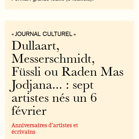
« JOURNAL CULTUREL »
Dullaart,
Messerschmidt,
Füssli ou Raden Mas
Jodjana... : sept
artistes nés un 6
février
Anniversaires d’artistes et
écrivains