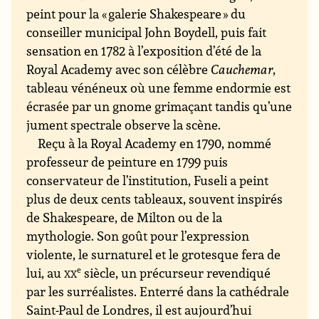
peint pour la « galerie Shakespeare » du
conseiller municipal John Boydell, puis fait
sensation en 1782 à l’exposition d’été de la
Royal Academy avec son célèbre
Cauchemar
,
tableau vénéneux où une femme endormie est
écrasée par un gnome grimaçant tandis qu’une
jument spectrale observe la scène.
Reçu à la Royal Academy en 1790, nommé
professeur de peinture en 1799 puis
conservateur de l’institution, Fuseli a peint
plus de deux cents tableaux, souvent inspirés
de Shakespeare, de Milton ou de la
mythologie. Son goût pour l’expression
violente, le surnaturel et le grotesque fera de
lui, au
xx
e
siècle, un précurseur revendiqué
par les surréalistes. Enterré dans la cathédrale
Saint-Paul de Londres, il est aujourd’hui