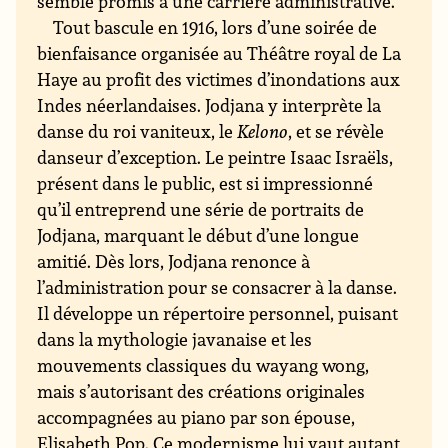
semble promis à une carrière administrative.
Tout bascule en 1916, lors d’une soirée de
bienfaisance organisée au Théâtre royal de La
Haye au profit des victimes d’inondations aux
Indes néerlandaises. Jodjana y interprète la
danse du roi vaniteux, le
Kelono
, et se révèle
danseur d’exception. Le peintre Isaac Israëls,
présent dans le public, est si impressionné
qu’il entreprend une série de portraits de
Jodjana, marquant le début d’une longue
amitié. Dès lors, Jodjana renonce à
l’administration pour se consacrer à la danse.
Il développe un répertoire personnel, puisant
dans la mythologie javanaise et les
mouvements classiques du wayang wong,
mais s’autorisant des créations originales
accompagnées au piano par son épouse,
Elisabeth Pop. Ce modernisme lui vaut autant