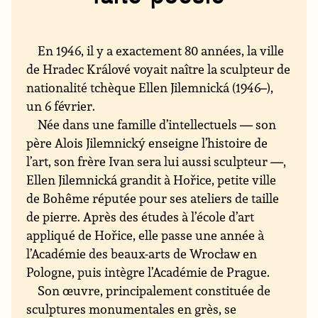
En 1946, il y a exactement 80 années, la ville
de Hradec Králové voyait naître la sculpteur de
nationalité tchèque Ellen Jilemnická (1946–),
un 6 février.
Née dans une famille d’intellectuels — son
père Alois Jilemnický enseigne l’histoire de
l’art, son frère Ivan sera lui aussi sculpteur —,
Ellen Jilemnická grandit à Hořice, petite ville
de Bohême réputée pour ses ateliers de taille
de pierre. Après des études à l’école d’art
appliqué de Hořice, elle passe une année à
l’Académie des beaux-arts de Wrocław en
Pologne, puis intègre l’Académie de Prague.
Son œuvre, principalement constituée de
sculptures monumentales en grès, se