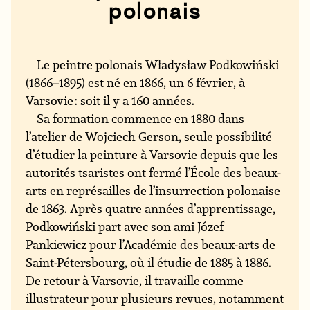
polonais
Le peintre polonais Władysław Podkowiński
(1866–1895) est né en 1866, un 6 février, à
Varsovie : soit il y a 160 années.
Sa formation commence en 1880 dans
l’atelier de Wojciech Gerson, seule possibilité
d’étudier la peinture à Varsovie depuis que les
autorités tsaristes ont fermé l’École des beaux-
arts en représailles de l’insurrection polonaise
de 1863. Après quatre années d’apprentissage,
Podkowiński part avec son ami Józef
Pankiewicz pour l’Académie des beaux-arts de
Saint-Pétersbourg, où il étudie de 1885 à 1886.
De retour à Varsovie, il travaille comme
illustrateur pour plusieurs revues, notamment