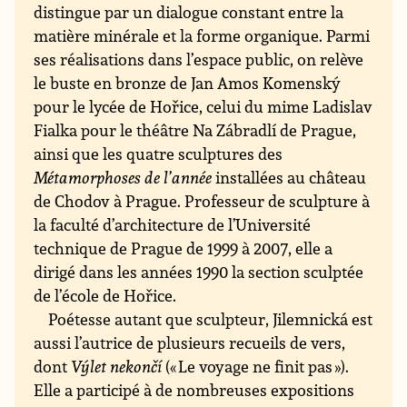
distingue par un dialogue constant entre la
matière minérale et la forme organique. Parmi
ses réalisations dans l’espace public, on relève
le buste en bronze de Jan Amos Komenský
pour le lycée de Hořice, celui du mime Ladislav
Fialka pour le théâtre Na Zábradlí de Prague,
ainsi que les quatre sculptures des
Métamorphoses de l’année
installées au château
de Chodov à Prague. Professeur de sculpture à
la faculté d’architecture de l’Université
technique de Prague de 1999 à 2007, elle a
dirigé dans les années 1990 la section sculptée
de l’école de Hořice.
Poétesse autant que sculpteur, Jilemnická est
aussi l’autrice de plusieurs recueils de vers,
dont
Výlet nekončí
(« Le voyage ne finit pas »).
Elle a participé à de nombreuses expositions