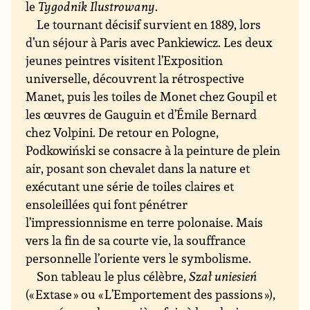
le
Tygodnik Ilustrowany
.
Le tournant décisif survient en 1889, lors
d’un séjour à Paris avec Pankiewicz. Les deux
jeunes peintres visitent l’Exposition
universelle, découvrent la rétrospective
Manet, puis les toiles de Monet chez Goupil et
les œuvres de Gauguin et d’Émile Bernard
chez Volpini. De retour en Pologne,
Podkowiński se consacre à la peinture de plein
air, posant son chevalet dans la nature et
exécutant une série de toiles claires et
ensoleillées qui font pénétrer
l’impressionnisme en terre polonaise. Mais
vers la fin de sa courte vie, la souffrance
personnelle l’oriente vers le symbolisme.
Son tableau le plus célèbre,
Szał uniesień
(« Extase » ou « L’Emportement des passions »),