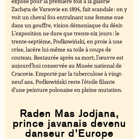
exposé pour la première fois à la galerie
Zachęta de Varsovie en 1894, fait scandale : on y
voit un cheval fou entraînant une femme nue
dans un gouffre, vision démoniaque du désir.
L’exposition ne dure que trente-six jours : le
trente-septième, Podkowiński, en proie à une
crise, lacère lui-même sa toile à coups de
couteau. Restaurée après sa mort, l’œuvre est
aujourd’hui conservée au Musée national de
Cracovie. Emporté par la tuberculose à vingt-
neuf ans, Podkowiński reste l’étoile filante
d’une peinture polonaise en pleine mutation.
Raden Mas Jodjana,
prince javanais devenu
danseur d’Europe