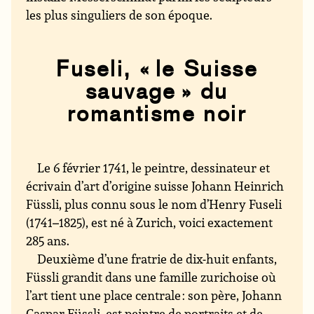
les plus singuliers de son époque.
Fuseli, « le Suisse
sauvage » du
romantisme noir
Le 6 février 1741, le peintre, dessinateur et
écrivain d’art d’origine suisse Johann Heinrich
Füssli, plus connu sous le nom d’Henry Fuseli
(1741–1825), est né à Zurich, voici exactement
285 ans.
Deuxième d’une fratrie de dix-huit enfants,
Füssli grandit dans une famille zurichoise où
l’art tient une place centrale : son père, Johann
Caspar Füssli, est peintre de portraits et de