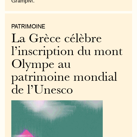
Grampivf.
PATRIMOINE
La Grèce célèbre
l’inscription du mont
Olympe au
patrimoine mondial
de l’Unesco