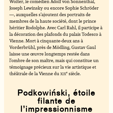
Wolter, le comédien Adolf von Sonnenthal,
Joseph Lewinsky ou encore Sophie Schröder
—, auxquelles s’ajoutent des portraits de
membres de la haute société, dont le prince
héritier Rodolphe. Avec Carl Rahl, il participe à
la décoration des plafonds du palais Todesco à
Vienne. Mort à cinquante-deux ans à
Vorderbrühl, près de Mödling, Gustav Gaul
laisse une œuvre longtemps restée dans
l’ombre de son maître, mais qui constitue un
témoignage précieux sur la vie artistique et
théâtrale de la Vienne du
xix
e
siècle.
Podkowiński, étoile
filante de
l’impressionnisme