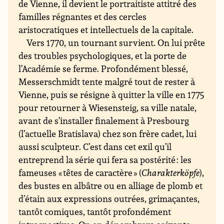
de Vienne, il devient le portraitiste attitré des
familles régnantes et des cercles
aristocratiques et intellectuels de la capitale.
Vers 1770, un tournant survient. On lui prête
des troubles psychologiques, et la porte de
l’Académie se ferme. Profondément blessé,
Messerschmidt tente malgré tout de rester à
Vienne, puis se résigne à quitter la ville en 1775
pour retourner à Wiesensteig, sa ville natale,
avant de s’installer finalement à Presbourg
(l’actuelle Bratislava) chez son frère cadet, lui
aussi sculpteur. C’est dans cet exil qu’il
entreprend la série qui fera sa postérité : les
fameuses « têtes de caractère » (
Charakterköpfe
),
des bustes en albâtre ou en alliage de plomb et
d’étain aux expressions outrées, grimaçantes,
tantôt comiques, tantôt profondément