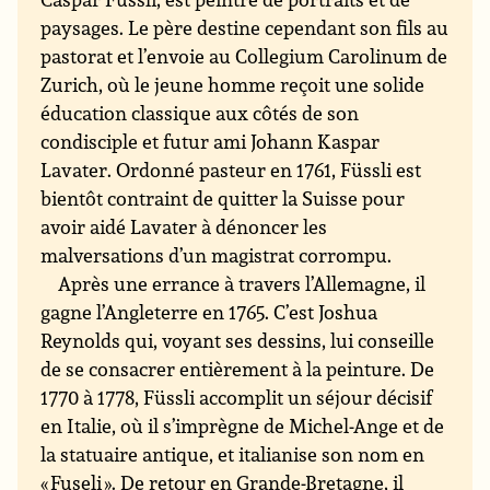
paysages. Le père destine cependant son fils au
pastorat et l’envoie au Collegium Carolinum de
Zurich, où le jeune homme reçoit une solide
éducation classique aux côtés de son
condisciple et futur ami Johann Kaspar
Lavater. Ordonné pasteur en 1761, Füssli est
bientôt contraint de quitter la Suisse pour
avoir aidé Lavater à dénoncer les
malversations d’un magistrat corrompu.
Après une errance à travers l’Allemagne, il
gagne l’Angleterre en 1765. C’est Joshua
Reynolds qui, voyant ses dessins, lui conseille
de se consacrer entièrement à la peinture. De
1770 à 1778, Füssli accomplit un séjour décisif
en Italie, où il s’imprègne de Michel-Ange et de
la statuaire antique, et italianise son nom en
« Fuseli ». De retour en Grande-Bretagne, il