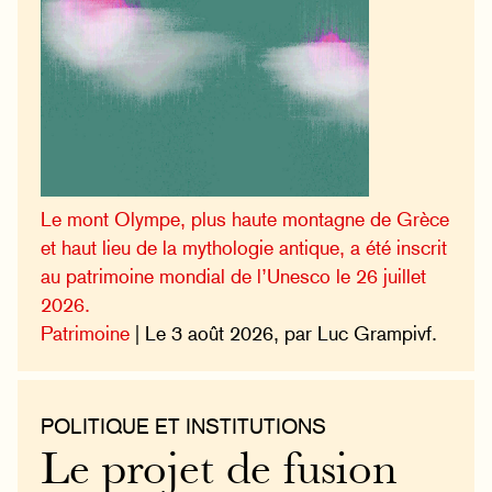
Le mont Olympe, plus haute montagne de Grèce
et haut lieu de la mythologie antique, a été inscrit
au patrimoine mondial de l’Unesco le 26 juillet
2026.
Patrimoine
| Le 3 août 2026, par Luc Grampivf.
POLITIQUE ET INSTITUTIONS
Le projet de fusion