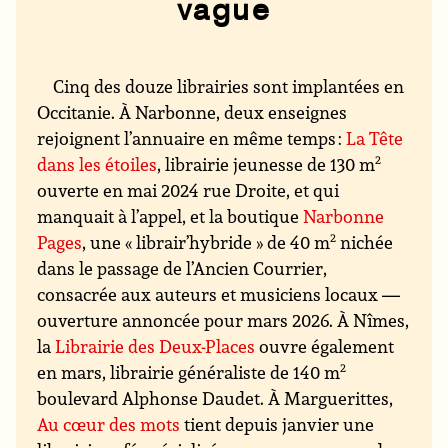
vague
Cinq des douze librairies sont implantées en
Occitanie. À Narbonne, deux enseignes
rejoignent l’annuaire en même temps :
La Tête
dans les étoiles
, librairie jeunesse de 130 m
2
ouverte en mai 2024 rue Droite, et qui
manquait à l’appel, et la boutique
Narbonne
Pages
, une « librair’hybride » de 40 m
2
nichée
dans le passage de l’Ancien Courrier,
consacrée aux auteurs et musiciens locaux —
ouverture annoncée pour mars 2026. À Nîmes,
la
Librairie des Deux-Places
ouvre également
en mars, librairie généraliste de 140 m
2
boulevard Alphonse Daudet. À Marguerittes,
Au cœur des mots
tient depuis janvier une