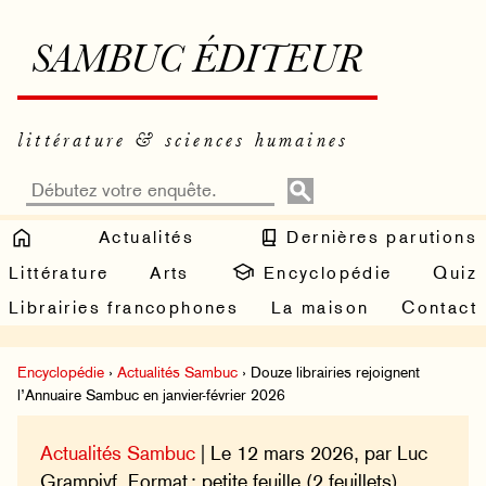
SAMBUC ÉDITEUR
littérature & sciences humaines
Actualités
Dernières parutions
Littérature
Arts
Encyclopédie
Quiz
Librairies francophones
La maison
Contact
Encyclopédie
›
Actualités Sambuc
› Douze librairies rejoignent
l’Annuaire Sambuc en janvier-février 2026
Actualités Sambuc
| Le 12 mars 2026, par Luc
Grampivf. Format : petite feuille (2 feuillets).