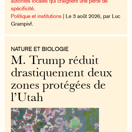
autorités locales qui craignent une perte de
spécificité.
Politique et institutions
| Le 3 août 2026, par Luc
Grampivf.
NATURE ET BIOLOGIE
M. Trump réduit
drastiquement deux
zones protégées de
l’Utah