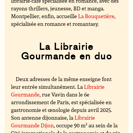
librairie-café spécialisée en romance, avec des
rayons thrillers, jeunesse, BD et manga.
Montpellier, enfin, accueille
La Bouquetière
,
spécialisée en romance et romantasy.
La Librairie
Gourmande en duo
Deux adresses de la même enseigne font
leur entrée simultanément. La
Librairie
Gourmande
, rue Vavin dans le 6e
arrondissement de Paris, est spécialisée en
gastronomie et œnologie depuis avril 2025.
Son antenne dijonnaise, la
Librairie
Gourmande Dijon
, occupe 90 m
2
au sein de la