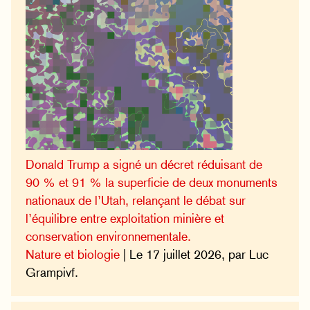
Donald Trump a signé un décret réduisant de
90 % et 91 % la superficie de deux monuments
nationaux de l’Utah, relançant le débat sur
l’équilibre entre exploitation minière et
conservation environnementale.
Nature et biologie
| Le 17 juillet 2026, par Luc
Grampivf.