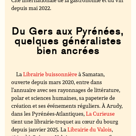
Cité internationale de la gastronomie et du vin
depuis mai 2022.
Du Gers aux Pyrénées,
quelques généralistes
bien ancrées
La
Librairie buissonnière
à Samatan,
ouverte depuis mars 2020, entre dans
l’annuaire avec ses rayonnages de littérature,
polar et sciences humaines, sa papeterie de
création et ses événements réguliers. À Arudy,
dans les Pyrénées-Atlantiques,
La Curieuse
tient une librairie-troquet au cœur du bourg
depuis janvier 2025. La
Librairie du Valois
,
2