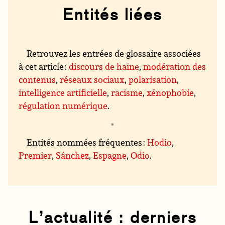
Entités liées
Retrouvez les entrées de glossaire associées
à cet article :
discours de haine
,
modération des
contenus
,
réseaux sociaux
,
polarisation
,
intelligence artificielle
,
racisme
,
xénophobie
,
régulation numérique
.
Entités nommées fréquentes :
Hodio
,
Premier
,
Sánchez
,
Espagne
,
Odio
.
L’actualité : derniers