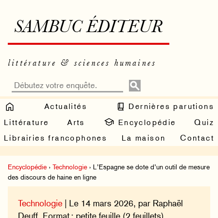
SAMBUC ÉDITEUR
littérature & sciences humaines
Actualités
Dernières parutions
Littérature
Arts
Encyclopédie
Quiz
Librairies francophones
La maison
Contact
Encyclopédie
›
Technologie
› L’Espagne se dote d’un outil de mesure
des discours de haine en ligne
Technologie
| Le 14 mars 2026, par Raphaël
Deuff. Format : petite feuille (2 feuillets).