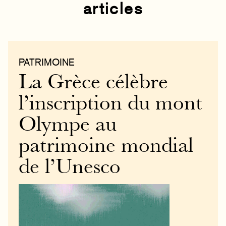
articles
PATRIMOINE
La Grèce célèbre
l’inscription du mont
Olympe au
patrimoine mondial
de l’Unesco