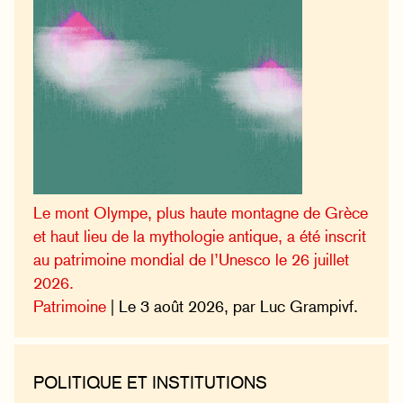
Le mont Olympe, plus haute montagne de Grèce
et haut lieu de la mythologie antique, a été inscrit
au patrimoine mondial de l’Unesco le 26 juillet
2026.
Patrimoine
| Le 3 août 2026, par Luc Grampivf.
POLITIQUE ET INSTITUTIONS