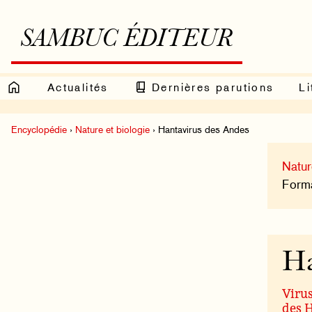
SAMBUC ÉDITEUR
Actualités
Dernières parutions
Li
Encyclopédie
›
Nature et biologie
› Hantavirus des Andes
Natur
Format
Ha
Virus
des 