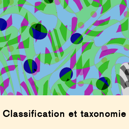
Classification et taxonomie