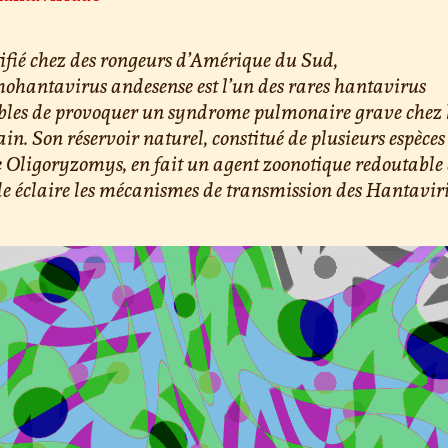
ifié chez des rongeurs d’Amérique du Sud,
hohantavirus andesense est l’un des rares hantavirus
les de provoquer un syndrome pulmonaire grave chez l
n. Son réservoir naturel, constitué de plusieurs espèces
 Oligoryzomys, en fait un agent zoonotique redoutable
de éclaire les mécanismes de transmission des Hantavir