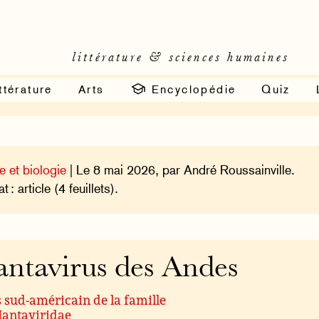
littérature & sciences humaines
ttérature
Arts
Encyclopédie
Quiz
e et biologie
| Le 8 mai 2026, par André Roussainville.
 : article (4 feuillets).
ntavirus des Andes
 sud-américain de la famille
Hantaviridae