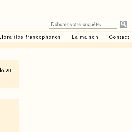
Librairies francophones
La maison
Contact
 le 28