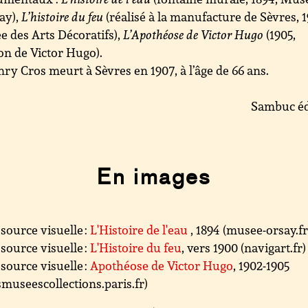
ay),
L’histoire du feu
(réalisé à la manufacture de Sèvres, 1
 des Arts Décoratifs),
L’Apothéose de Victor Hugo
(1905,
n de Victor Hugo).
ry Cros meurt à Sèvres en 1907, à l’âge de 66 ans.
Sambuc éd
En images
source visuelle :
L'Histoire de l'eau
, 1894 (musee-orsay.fr
source visuelle :
L'Histoire du feu
, vers 1900 (navigart.fr)
source visuelle :
Apothéose de Victor Hugo
, 1902-1905
smuseescollections.paris.fr)