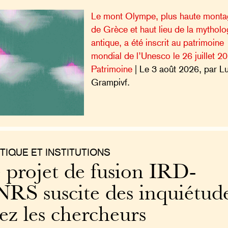
Le mont Olympe, plus haute mont
de Grèce et haut lieu de la mytholo
antique, a été inscrit au patrimoine
mondial de l’Unesco le 26 juillet 2
Patrimoine
| Le 3 août 2026, par L
Grampivf.
TIQUE ET INSTITUTIONS
 projet de fusion IRD-
RS suscite des inquiétud
ez les chercheurs