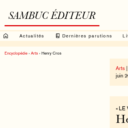
SAMBUC ÉDITEUR
Actualités
Dernières parutions
Li
Encyclopédie
›
Arts
› Henry Cros
Arts
|
juin 2
« LE
He