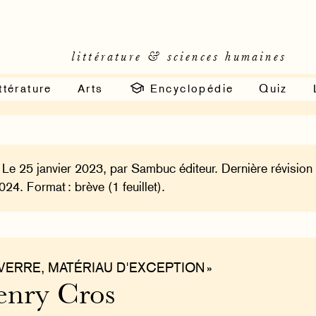
littérature & sciences humaines
ttérature
Arts
Encyclopédie
Quiz
 Le 25 janvier 2023, par Sambuc éditeur. Dernière révision
024. Format : brève (1 feuillet).
 VERRE, MATÉRIAU D'EXCEPTION »
nry Cros