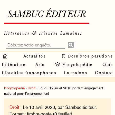
SAMBUC ÉDITEUR
littérature & sciences humaines
Actualités
Dernières parutions
Littérature
Arts
Encyclopédie
Quiz
Librairies francophones
La maison
Contact
Encyclopédie
›
Droit
› Loi du 12 juillet 2010 portant engagement
national pour l’environnement
Droit
| Le 18 avril 2023, par Sambuc éditeur.
Format : timbre-poste (0 feuillet).