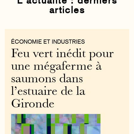
L’actualité : derniers
articles
ÉCONOMIE ET INDUSTRIES
Feu vert inédit pour
une mégaferme à
saumons dans
l’estuaire de la
Gironde