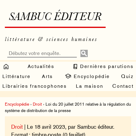
SAMBUC ÉDITEUR
littérature & sciences humaines
Actualités
Dernières parutions
Littérature
Arts
Encyclopédie
Quiz
Librairies francophones
La maison
Contact
Encyclopédie
›
Droit
› Loi du 20 juillet 2011 relative à la régulation du
système de distribution de la presse
Droit
| Le 18 avril 2023, par Sambuc éditeur.
Format : timbre-poste (0 feuillet).