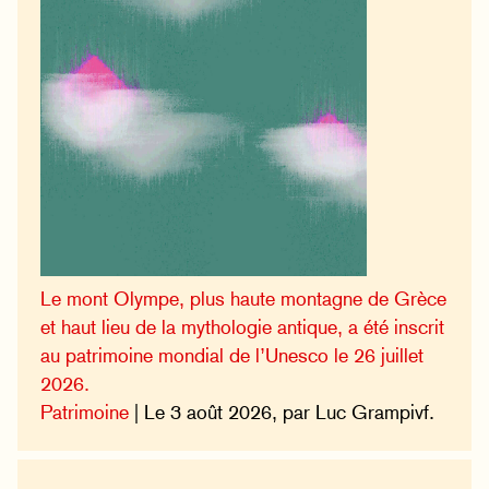
Le mont Olympe, plus haute montagne de Grèce
et haut lieu de la mythologie antique, a été inscrit
au patrimoine mondial de l’Unesco le 26 juillet
2026.
Patrimoine
| Le 3 août 2026, par Luc Grampivf.