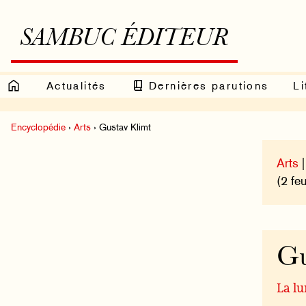
SAMBUC ÉDITEUR
Actualités
Dernières parutions
Li
Encyclopédie
›
Arts
› Gustav Klimt
Arts
|
(2 feu
Gu
La lu