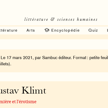
littérature & sciences humaines
ttérature
Arts
Encyclopédie
Quiz
 Le 17 mars 2021, par Sambuc éditeur. Format : petite feuil
illets).
stav Klimt
mière et l’érotisme