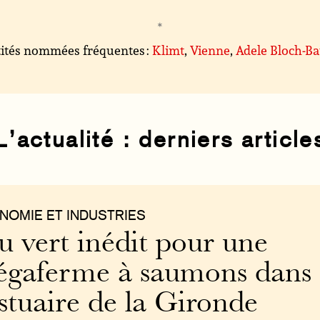
ités nommées fréquentes :
Klimt
,
Vienne
,
Adele Bloch-B
L’actualité : derniers article
NOMIE ET INDUSTRIES
u vert inédit pour une
gaferme à saumons dans
estuaire de la Gironde