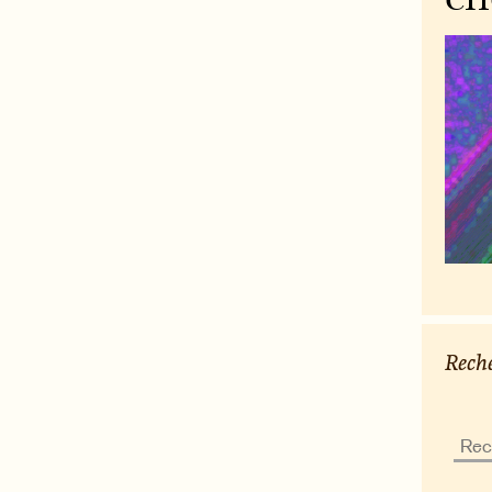
Reche