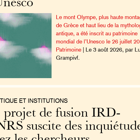
Unesco
Le mont Olympe, plus haute mont
de Grèce et haut lieu de la mytholo
antique, a été inscrit au patrimoine
mondial de l’Unesco le 26 juillet 2
Patrimoine
| Le 3 août 2026, par L
Grampivf.
TIQUE ET INSTITUTIONS
 projet de fusion IRD-
RS suscite des inquiétud
ez les chercheurs