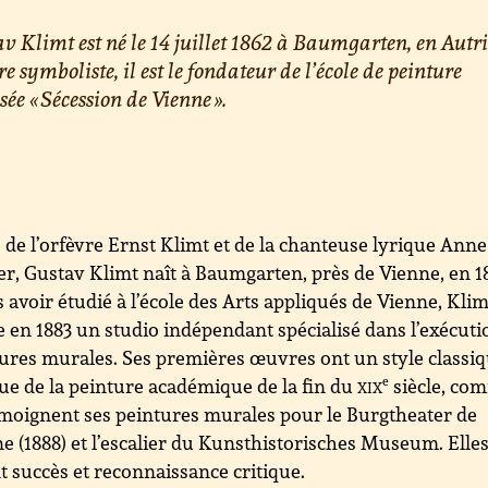
v Klimt est né le 14 juillet 1862 à Baumgarten, en Autri
re symboliste, il est le fondateur de l’école de peinture
sée « Sécession de Vienne ».
s de l’orfèvre Ernst Klimt et de la chanteuse lyrique Anne
er, Gustav Klimt naît à Baumgarten, près de Vienne, en 1
 avoir étudié à l’école des Arts appliqués de Vienne, Klim
 en 1883 un studio indépendant spécialisé dans l’exécuti
ures murales. Ses premières œuvres ont un style classiq
ue de la peinture académique de la fin du
xix
e
siècle, co
moignent ses peintures murales pour le Burgtheater de
e (1888) et l’escalier du Kunsthistorisches Museum. Elles
t succès et reconnaissance critique.