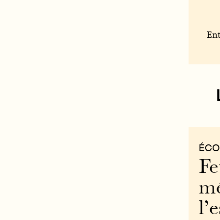
Ent
ÉCO
Fe
mé
l’