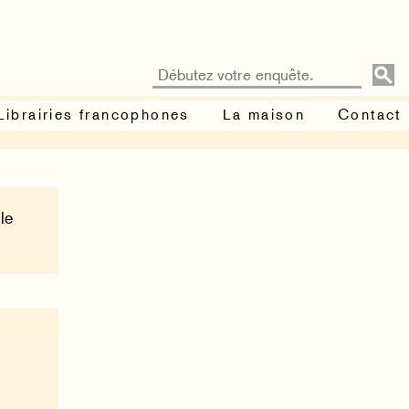
Librairies francophones
La maison
Contact
le