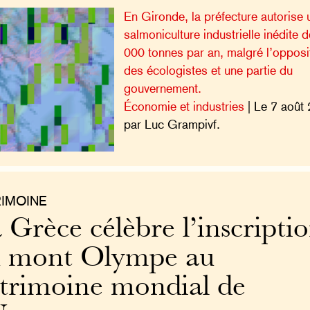
En Gironde, la préfecture autorise 
salmoniculture industrielle inédite 
000 tonnes par an, malgré l’opposi
des écologistes et une partie du
gouvernement.
Économie et industries
| Le 7 août
par Luc Grampivf.
RIMOINE
 Grèce célèbre l’inscripti
 mont Olympe au
trimoine mondial de