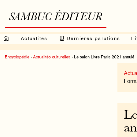
SAMBUC ÉDITEUR
Actualités
Dernières parutions
Li
Encyclopédie
›
Actualités culturelles
› Le salon Livre Paris 2021 annulé
Actua
Format
Le
an