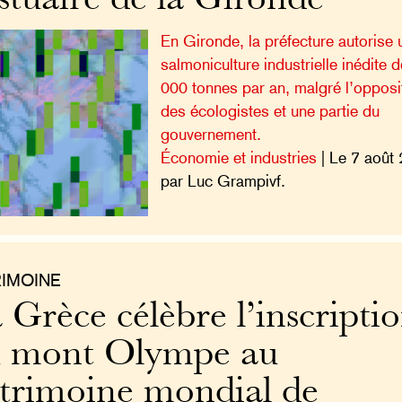
estuaire de la Gironde
En Gironde, la préfecture autorise 
salmoniculture industrielle inédite 
000 tonnes par an, malgré l’opposi
des écologistes et une partie du
gouvernement.
Économie et industries
| Le 7 août
par Luc Grampivf.
RIMOINE
 Grèce célèbre l’inscripti
 mont Olympe au
trimoine mondial de