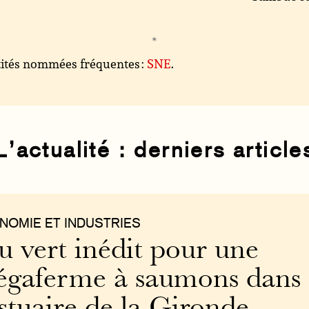
ités nommées fréquentes :
SNE
.
L’actualité : derniers article
NOMIE ET INDUSTRIES
u vert inédit pour une
gaferme à saumons dans