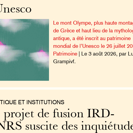
Unesco
Le mont Olympe, plus haute mont
de Grèce et haut lieu de la mytholo
antique, a été inscrit au patrimoine
mondial de l’Unesco le 26 juillet 2
Patrimoine
| Le 3 août 2026, par L
Grampivf.
TIQUE ET INSTITUTIONS
 projet de fusion IRD-
RS suscite des inquiétud