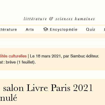
littérature & sciences humaines
ttérature
Arts
Encyclopédie
Quiz
lités culturelles
| Le 18 mars 2021, par Sambuc éditeur.
 : brève (1 feuillet).
 salon Livre Paris 2021
nulé