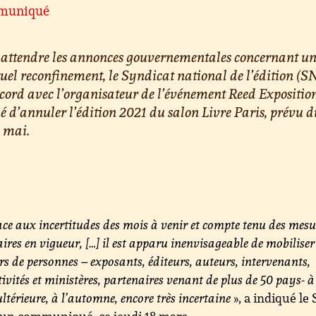
muniqué
 attendre les annonces gouvernementales concernant u
uel reconfinement, le Syndicat national de l’édition (S
cord avec l’organisateur de l’événement Reed Exposition
é d’annuler l’édition 2021 du salon Livre Paris, prévu 
 mai.
ce aux incertitudes des mois à venir et compte tenu des mesu
aires en vigueur, […] il est apparu inenvisageable de mobiliser
ers de personnes – exposants, éditeurs, auteurs, intervenants,
ctivités et ministères, partenaires venant de plus de 50 pays- 
ultérieure, à l’automne, encore très incertaine
», a indiqué le
un communiqué, ce jeudi 18 mars.