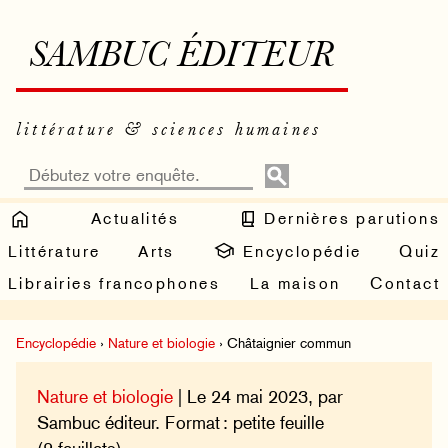
SAMBUC ÉDITEUR
littérature & sciences humaines
Actualités
Dernières parutions
Littérature
Arts
Encyclopédie
Quiz
Librairies francophones
La maison
Contact
Encyclopédie
›
Nature et biologie
› Châtaignier commun
Nature et biologie
| Le 24 mai 2023, par
Sambuc éditeur. Format : petite feuille