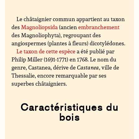
Le châtaignier commun appartient au taxon
des
Magnoliopsida
(ancien
embranchement
des Magnoliophyta), regroupant des
angiospermes (plantes à fleurs) dicotylédones.
Le taxon de cette espèce
a été publié par
Philip Miller (1691-1771) en 1768. Le nom du
genre, Castanea, dérive de
Castanea
, ville de
Thessalie, encore remarquable par ses
superbes châtaigniers.
Caractéristiques du
bois