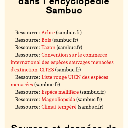
dans l’encyclopédie
Sambuc
Ressource :
Arbre
(sambuc.fr)
Ressource :
Bois
(sambuc.fr)
Ressource :
Taxon
(sambuc.fr)
Ressource :
Convention sur le commerce
international des espèces sauvages menacées
d’extinction, CITES
(sambuc.fr)
Ressource :
Liste rouge UICN des espèces
menacées
(sambuc.fr)
Ressource :
Espèce mellifère
(sambuc.fr)
Ressource :
Magnoliopsida
(sambuc.fr)
Ressource :
Climat tempéré
(sambuc.fr)