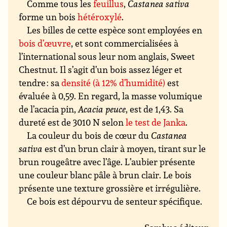
Comme tous les
feuillus
,
Castanea sativa
forme un bois
hétéroxylé
.
Les billes de cette espèce sont employées en
bois d’œuvre
, et sont commercialisées à
l’international sous leur nom anglais, Sweet
Chestnut. Il s’agit d’un bois assez léger et
tendre : sa
densité (à 12% d’humidité)
est
évaluée à 0,59. En regard, la masse volumique
de l’acacia pin,
Acacia peuce
, est de 1,43. Sa
dureté est de 3010 N selon
le test de Janka
.
La couleur du bois de cœur du
Castanea
sativa
est d’un brun clair à moyen, tirant sur le
brun rougeâtre avec l’âge. L’aubier présente
une couleur blanc pâle à brun clair. Le bois
présente une texture grossière et irrégulière.
Ce bois est dépourvu de senteur spécifique.