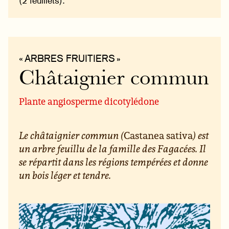
(2 feuillets).
« ARBRES FRUITIERS »
Châtaignier commun
Plante angiosperme dicotylédone
Le châtaignier commun (
Castanea sativa
) est
un arbre feuillu de la famille des Fagacées. Il
se répartit dans les régions tempérées et donne
un bois léger et tendre.