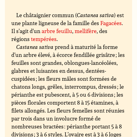
Le châtaignier commun (
Castanea sativa
) est
une plante ligneuse de la famille des
Fagacées
.
Il s’agit d’un
arbre feuillu
,
mellifère
, des
régions
tempérées
.
Castanea sativa
prend à maturité la forme
d’un arbre élevé, à écorce fendillée grisâtre ; les
feuilles sont grandes, oblongues-lancéolées,
glabres et luisantes en dessus, dentées-
cuspidées ; les fleurs mâles sont formées de
chatons longs, grêles, interrompus, dressés ; le
périanthe est pubescent, à 5 ou 6 divisions ; les
pièces florales comportent 8 à 15 étamines, à
filets allongés. Les fleurs femelles sont réunies
par trois dans un involucre formé de
nombreuses bractées : périanthe portant 5 à 8
divisions ; 3 à 6 styles. L’ovaire est à 3 à 6 loges